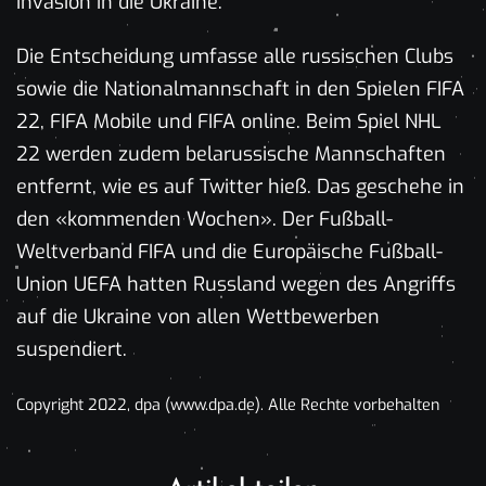
Invasion in die Ukraine.
Die Entscheidung umfasse alle russischen Clubs
sowie die Nationalmannschaft in den Spielen FIFA
22, FIFA Mobile und FIFA online. Beim Spiel NHL
22 werden zudem belarussische Mannschaften
entfernt, wie es auf Twitter hieß. Das geschehe in
den «kommenden Wochen». Der Fußball-
Weltverband FIFA und die Europäische Fußball-
Union UEFA hatten Russland wegen des Angriffs
auf die Ukraine von allen Wettbewerben
suspendiert.
Copyright 2022, dpa (www.dpa.de). Alle Rechte vorbehalten