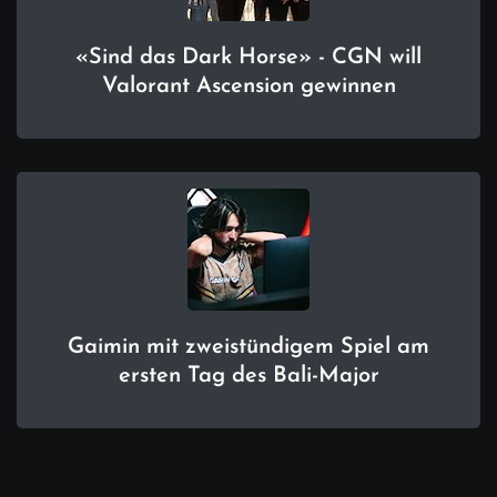
«Sind das Dark Horse» - CGN will
Valorant Ascension gewinnen
Gaimin mit zweistündigem Spiel am
ersten Tag des Bali-Major