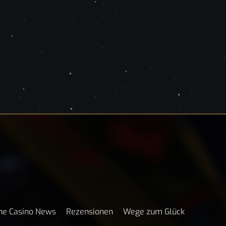
ne Casino News
Rezensionen
Wege zum Glück