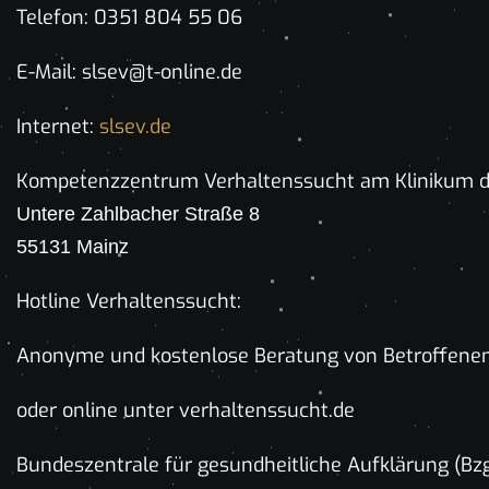
Telefon: 0351 804 55 06
E-Mail: slsev@t-online.de
Internet:
slsev.de
Kompetenzzentrum Verhaltenssucht am Klinikum de
Untere Zahlbacher Straße 8
55131 Mainz
Hotline Verhaltenssucht:
Anonyme und kostenlose Beratung von Betroffenen 
oder online unter verhaltenssucht.de
Bundeszentrale für gesundheitliche Aufklärung (Bz