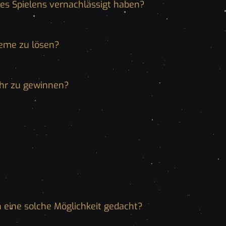
es Spielens vernachlässigt haben?
leme zu lösen?
ehr zu gewinnen?
n eine solche Möglichkeit gedacht?