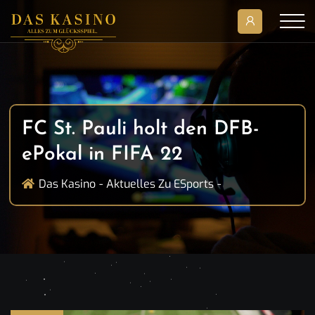
FC St. Pauli holt den DFB-
ePokal in FIFA 22
Das Kasino
Aktuelles Zu ESports