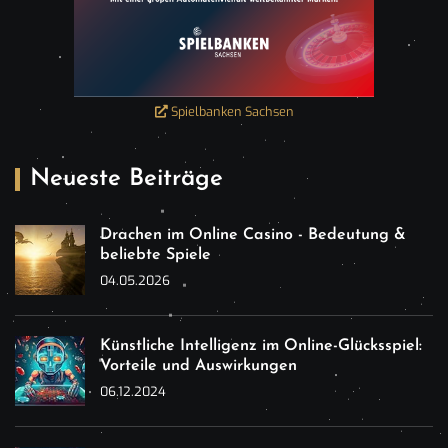
Spielbanken Sachsen
Neueste Beiträge
Drachen im Online Casino - Bedeutung &
beliebte Spiele
04.05.2026
Künstliche Intelligenz im Online-Glücksspiel:
Vorteile und Auswirkungen
06.12.2024