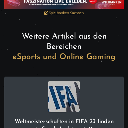
Spielbanken Sachsen
Weitere Artikel aus den
Bereichen
eSports und Online Gaming
Weltmeisterschaften in FIFA 23 finden