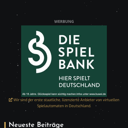
Wir sind der erste staatliche, lizenzierte Anbieter von virtuellen
Spielautomaten in Deutschland.
Neueste Beiträge