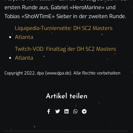
ersten Runde aus, Gabriel «HeroMarine» und
Tobias «ShoWTimE» Sieber in der zweiten Runde.
Liquipedia-Turnierseite: DH SC2 Masters
Atlanta
Twitch-VOD: Finaltag der DH SC2 Masters
Atlanta
Copyright 2022, dpa (www.dpa.de). Alle Rechte vorbehalten
Artikel teilen