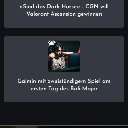
«Sind das Dark Horse» - CGN will
Valorant Ascension gewinnen
Gaimin mit zweistündigem Spiel am
ersten Tag des Bali-Major