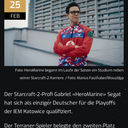
25
FEB
Foto: HeroMarine begann im Laufe der Saison ein Studium neben
seiner Starcraft-2-Karriere. / Foto: Marius Faulhaber/Mouz/dpa
Der Starcraft-2-Profi Gabriel «HeroMarine» Segat
hat sich als einziger Deutscher für die Playoffs
der IEM Katowice qualifiziert.
Der Terraner-Spieler belegte den zweiten Platz