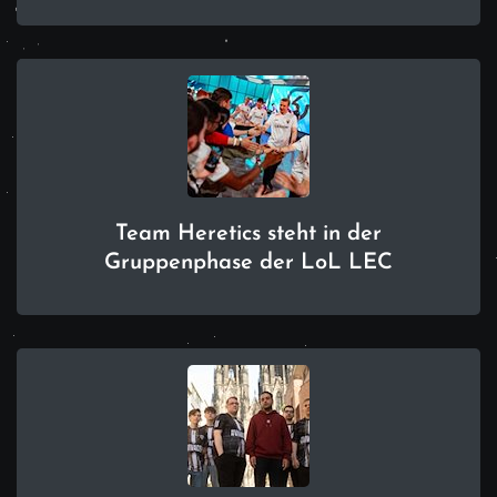
Team Heretics steht in der
Gruppenphase der LoL LEC