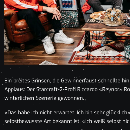
Foto: Reynor (l) bei einem Interview im w
Ein breites Grinsen, die Gewinnerfaust schnellte h
Applaus: Der Starcraft-2-Profi Riccardo «Reynor» Ro
winterlichen Szenerie gewonnen.
«Das habe ich nicht erwartet. Ich bin sehr glücklich
selbstbewusste Art bekannt ist. «Ich weiß selbst ni