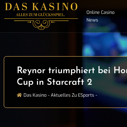
Online Casino
News
Reynor triumphiert bei H
Cup in Starcraft 2
Das Kasino
Aktuelles Zu ESports