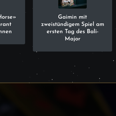
Horse»
Gaimin mit
orant
zweistündigem Spiel am
innen
ersten Tag des Bali-
Major