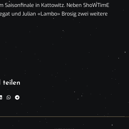
dem Saisonfinale in Kattowitz. Neben ShoWTimE
 Segat und Julian «Lambo» Brosig zwei weitere
 teilen