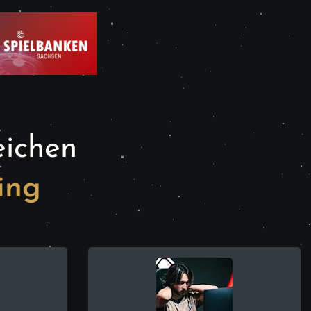
eichen
ing