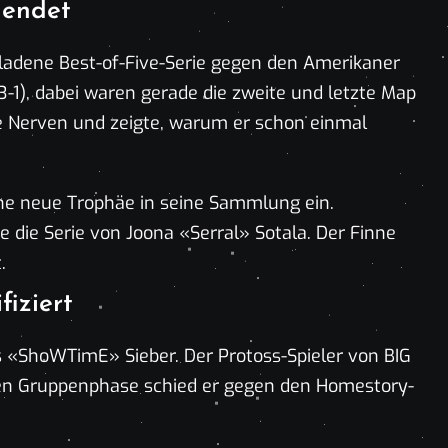
 endet
ngeladene Best-of-Five-Serie gegen den Amerikaner
-1), dabei waren gerade die zweite und letzte Map
ie Nerven und zeigte, warum er schon einmal
eine neue Trophäe in seine Sammlung ein.
e die Serie von Joona «Serral» Sotala. Der Finne
.
fiziert
s «ShoWTimE» Sieber. Der Protoss-Spieler von BIG
rken Gruppenphase schied er gegen den Homestory-