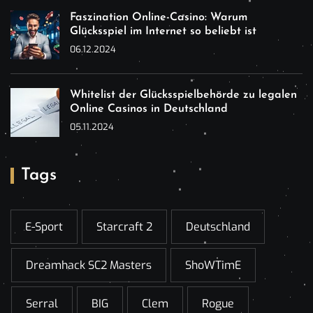
Faszination Online-Casino: Warum
Glücksspiel im Internet so beliebt ist
06.12.2024
Whitelist der Glücksspielbehörde zu legalen
Online Casinos in Deutschland
05.11.2024
Tags
E-Sport
Starcraft 2
Deutschland
Dreamhack SC2 Masters
ShoWTimE
Serral
BIG
Clem
Rogue