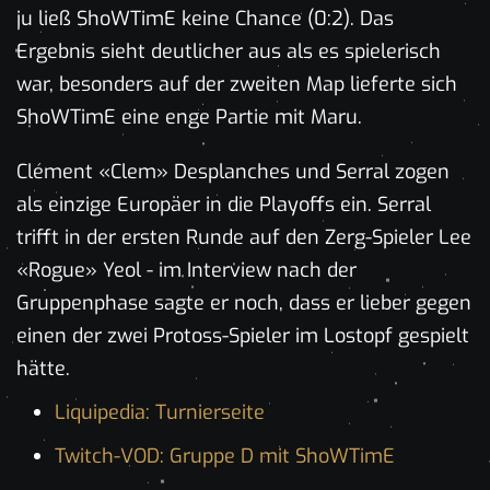
ju ließ ShoWTimE keine Chance (0:2). Das
Ergebnis sieht deutlicher aus als es spielerisch
war, besonders auf der zweiten Map lieferte sich
ShoWTimE eine enge Partie mit Maru.
Clément «Clem» Desplanches und Serral zogen
als einzige Europäer in die Playoffs ein. Serral
trifft in der ersten Runde auf den Zerg-Spieler Lee
«Rogue» Yeol - im Interview nach der
Gruppenphase sagte er noch, dass er lieber gegen
einen der zwei Protoss-Spieler im Lostopf gespielt
hätte.
Liquipedia: Turnierseite
Twitch-VOD: Gruppe D mit ShoWTimE