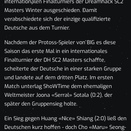
internationalen Finalturniers der Dreamhack SC2
Masters Winter ausgeschieden. Damit
verabschiedete sich der einzige qualifizierte
Deutsche aus dem Turnier.
Nachdem der Protoss-Spieler von BIG es diese
Saison das erste Mal in ein internationales
Finalturnier der DH SC2 Masters schaffte,
scheiterte der Deutsche in einer starken Gruppe
und landete auf dem dritten Platz. Im ersten
Match unterlag ShoWTime dem ehemaligen
Weltmeister Joona «Serral» Sotala (0:2), der
später den Gruppensieg holte.
Ein Sieg gegen Huang «Nice» Shiang (2:0) ließ den
Deutschen kurz hoffen - doch Cho «Maru» Seong-