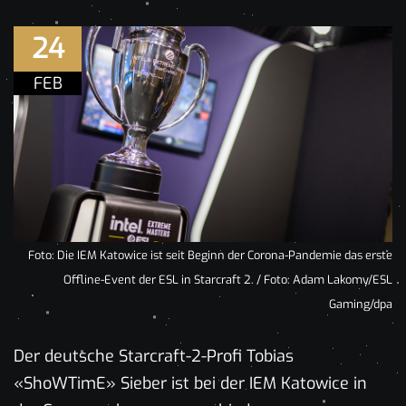
24
FEB
Foto: Die IEM Katowice ist seit Beginn der Corona-Pandemie das erste
Offline-Event der ESL in Starcraft 2. / Foto: Adam Lakomy/ESL
Gaming/dpa
Der deutsche Starcraft-2-Profi Tobias
«ShoWTimE» Sieber ist bei der IEM Katowice in