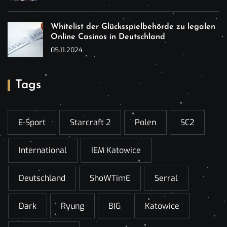
Whitelist der Glücksspielbehörde zu legalen
Online Casinos in Deutschland
05.11.2024
Tags
E-Sport
Starcraft 2
Polen
SC2
International
IEM Katowice
Deutschland
ShoWTimE
Serral
Dark
Ryung
BIG
Katowice