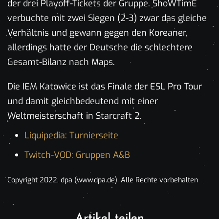
der drei Playoff-Tickets der Gruppe. ShoWTimE
verbuchte mit zwei Siegen (2-3) zwar das gleiche
Verhältnis und gewann gegen den Koreaner,
allerdings hatte der Deutsche die schlechtere
Gesamt-Bilanz nach Maps.
Die IEM Katowice ist das Finale der ESL Pro Tour
und damit gleichbedeutend mit einer
Weltmeisterschaft in Starcraft 2.
Liquipedia: Turnierseite
Twitch-VOD: Gruppen A&B
Copyright 2022, dpa (www.dpa.de). Alle Rechte vorbehalten
Artikel teilen