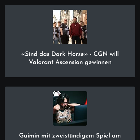
«Sind das Dark Horse» - CGN will
Valorant Ascension gewinnen
Gaimin mit zweistündigem Spiel am