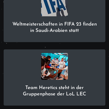
Weltmeisterschaften in FIFA 23 finden
in Saudi-Arabien statt
Team Heretics steht in der
Gruppenphase der LoL LEC