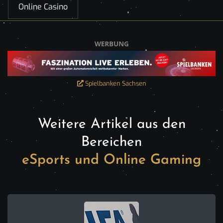
Online Casino
Spielbanken Sachsen
Weitere Artikel aus den
Bereichen
eSports und Online Gaming