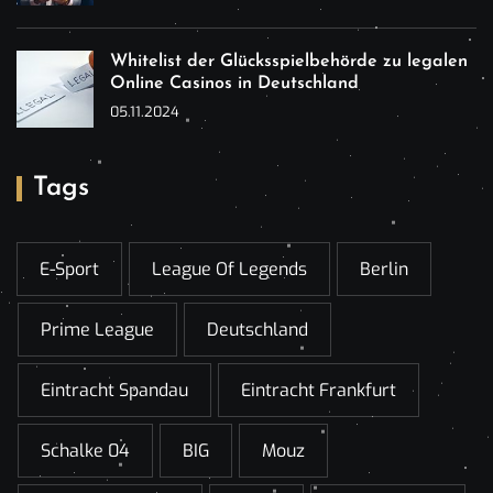
Whitelist der Glücksspielbehörde zu legalen
Online Casinos in Deutschland
05.11.2024
Tags
E-Sport
League Of Legends
Berlin
Prime League
Deutschland
Eintracht Spandau
Eintracht Frankfurt
Schalke 04
BIG
Mouz