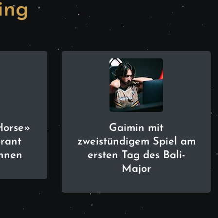
ing
Horse»
Gaimin mit
orant
zweistündigem Spiel am
innen
ersten Tag des Bali-
Major