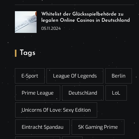
Whitelist der Glücksspielbehörde zu
legalen Online Casinos in Deutschland
05.11.2024
Tags
E-Sport
League Of Legends
Berlin
Prime League
Deutschland
LoL
Unicorns Of Love: Sexy Edition
Eintracht Spandau
SK Gaming Prime