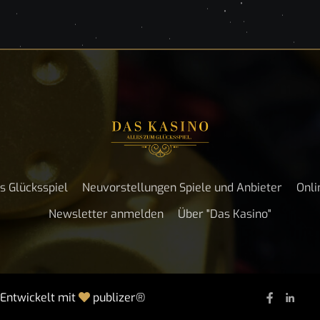
s Glücksspiel
Neuvorstellungen Spiele und Anbieter
Onli
Newsletter anmelden
Über "Das Kasino"
 Entwickelt mit
publizer®