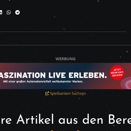
Spielbanken Sachsen
re Artikel aus den Ber