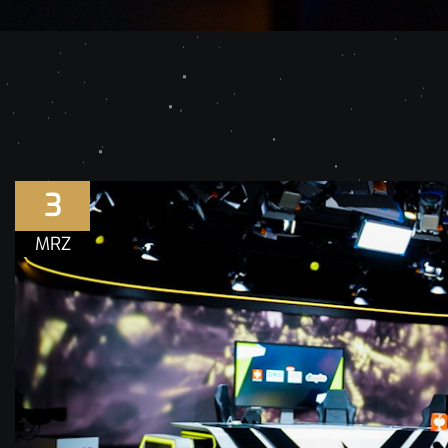
3
MRZ