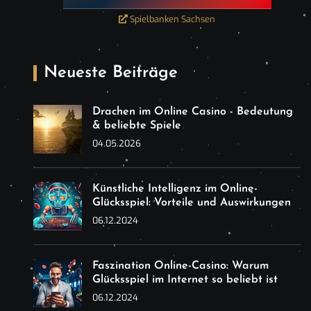
Spielbanken Sachsen
Neueste Beiträge
Drachen im Online Casino - Bedeutung
& beliebte Spiele
04.05.2026
Künstliche Intelligenz im Online-
Glücksspiel: Vorteile und Auswirkungen
06.12.2024
Faszination Online-Casino: Warum
Glücksspiel im Internet so beliebt ist
06.12.2024