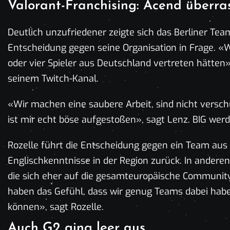
Valorant-Franchising: Acend überra
Deutlich unzufriedener zeigte sich das Berliner Team
Entscheidung gegen seine Organisation in Frage. «
oder vier Spieler aus Deutschland vertreten hätten»
seinem Twitch-Kanal.
«Wir machen eine saubere Arbeit, sind nicht versch
ist mir echt böse aufgestoßen», sagt Lenz. BIG werd
Rozelle führt die Entscheidung gegen ein Team au
Englischkenntnisse in der Region zurück. In anderen
die sich eher auf die gesamteuropäische Community,
haben das Gefühl, dass wir genug Teams dabei habe
können», sagt Rozelle.
Auch G2 ging leer aus