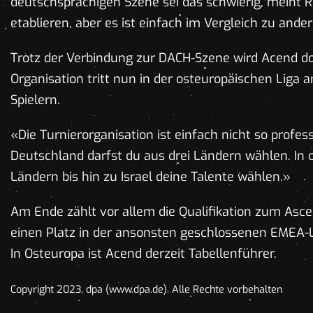
deutschsprachigen Szene sei das schwierig, meint R
etablieren, aber es ist einfach im Vergleich zu ander
Trotz der Verbindung zur DACH-Szene wird Acend dor
Organisation tritt nun in der osteuropäischen Liga a
Spielern.
«Die Turnierorganisation ist einfach nicht so profes
Deutschland darfst du aus drei Ländern wählen. In 
Ländern bis hin zu Israel deine Talente wählen.»
Am Ende zählt vor allem die Qualifikation zum Asc
einen Platz in der ansonsten geschlossenen EMEA-Li
In Osteuropa ist Acend derzeit Tabellenführer.
Copyright 2023, dpa (www.dpa.de). Alle Rechte vorbehalten