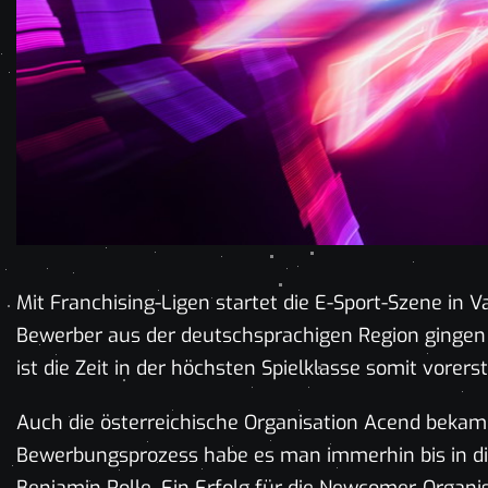
Foto: Die europäische Valorant-Spitzenliga wird nach Riots
Mit Franchising-Ligen startet die E-Sport-Szene in Va
Bewerber aus der deutschsprachigen Region gingen d
ist die Zeit in der höchsten Spielklasse somit vorers
Auch die österreichische Organisation Acend bekam
Bewerbungsprozess habe es man immerhin bis in di