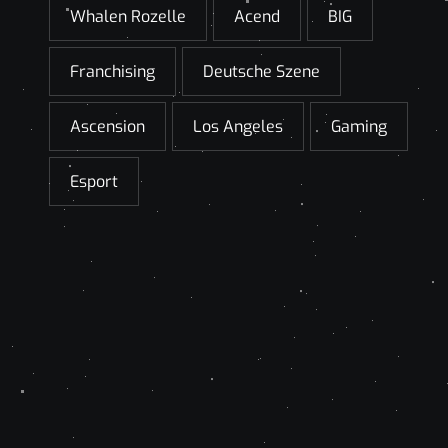
Whalen Rozelle
Acend
BIG
Franchising
Deutsche Szene
Ascension
Los Angeles
Gaming
Esport