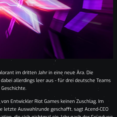
 Franchising ohne deutsche Teams ausgespielt. / Foto: Christoph Soeder/dpa
lorant im dritten Jahr in eine neue Ära. Die
abei allerdings leer aus - für drei deutsche Teams
t Geschichte.
 von Entwickler Riot Games keinen Zuschlag. Im
e letzte Auswahlrunde geschafft, sagt Acend-CEO