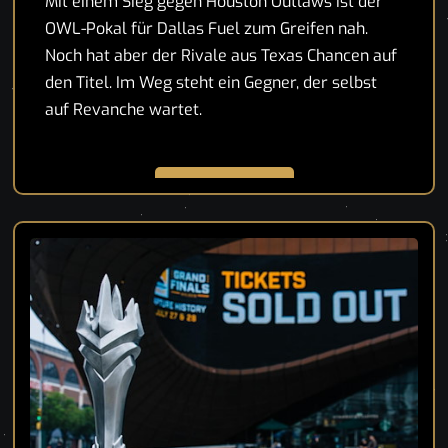
Mit einem Sieg gegen Houston Outlaws ist der
OWL-Pokal für Dallas Fuel zum Greifen nah.
Noch hat aber der Rivale aus Texas Chancen auf
den Titel. Im Weg steht ein Gegner, der selbst
auf Revanche wartet.
Jetzt lesen