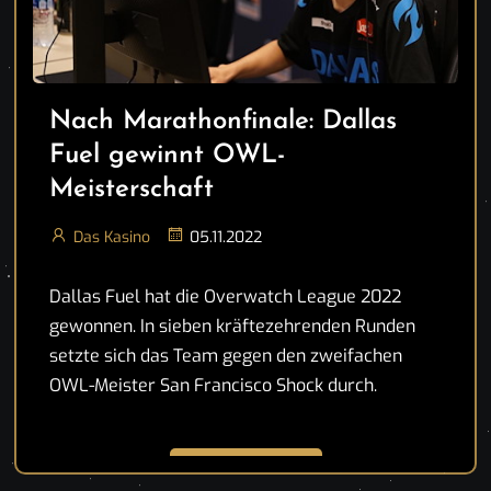
Nach Marathonfinale: Dallas
Fuel gewinnt OWL-
Meisterschaft
Das Kasino
05.11.2022
Dallas Fuel hat die Overwatch League 2022
gewonnen. In sieben kräftezehrenden Runden
setzte sich das Team gegen den zweifachen
OWL-Meister San Francisco Shock durch.
Jetzt lesen