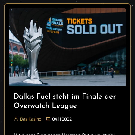
Dallas Fuel steht im Finale der
Overwatch League
Das Kasino
04.11.2022