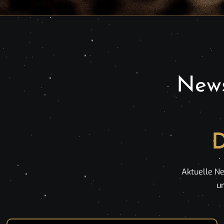
News
D
Aktuelle Ne
un