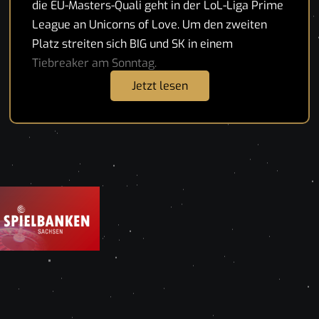
die EU-Masters-Quali geht in der LoL-Liga Prime
League an Unicorns of Love. Um den zweiten
Platz streiten sich BIG und SK in einem
Tiebreaker am Sonntag.
Jetzt lesen