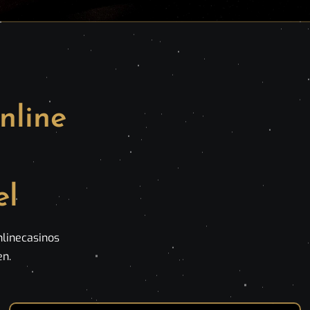
nline
el
nlinecasinos
en.