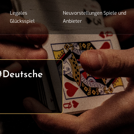
Legales
Neuvorstellungen Spiele und
Glücksspiel
Anbieter
 #Deutsche