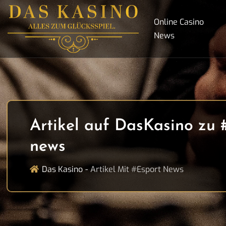
Online Casino
News
Artikel auf DasKasino zu 
news
Das Kasino
Artikel Mit #esport News