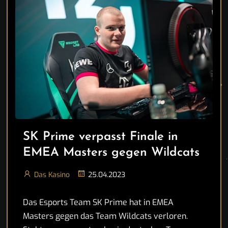
SK Prime verpasst Finale in
EMEA Masters gegen Wildcats
Das Kasino
25.04.2023
Das Esports Team SK Prime hat in EMEA
Masters gegen das Team Wildcats verloren.