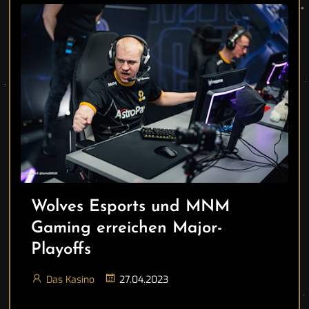
Wolves Esports und MNM
Gaming erreichen Major-
Playoffs
Das Kasino
27.04.2023