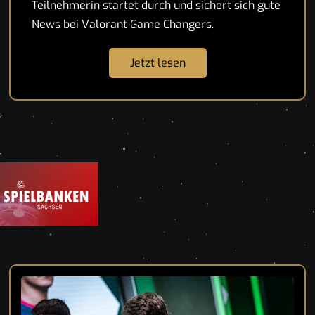
Teilnehmerin startet durch und sichert sich gute
News bei Valorant Game Changers.
Jetzt lesen