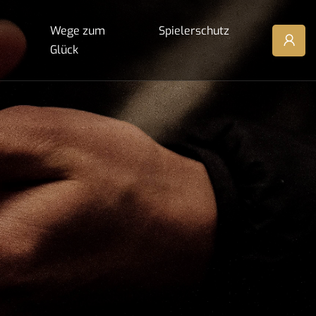
Wege zum
Spielerschutz
Glück