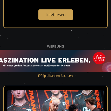
Jetzt lesen
Spielbanken Sachsen