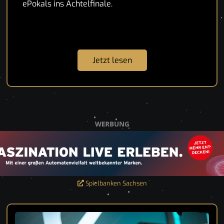
ePokals ins Achtelfinale.
Jetzt lesen
Spielbanken Sachsen