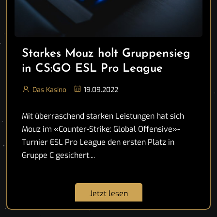
Starkes Mouz holt Gruppensieg
in CS:GO ESL Pro League
Das Kasino
19.09.2022
Mit überraschend starken Leistungen hat sich
Mouz im «Counter-Strike: Global Offensive»-
Turnier ESL Pro League den ersten Platz in
Gruppe C gesichert....
Jetzt lesen