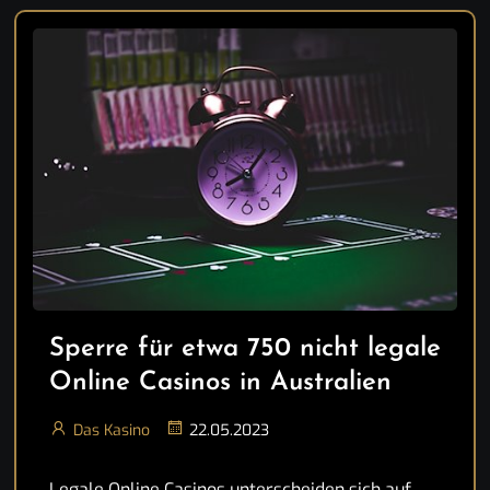
Sperre für etwa 750 nicht legale
Online Casinos in Australien
Das Kasino
22.05.2023
Legale Online Casinos unterscheiden sich auf