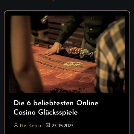
Die 6 beliebtesten Online
Casino Glücksspiele
Das Kasino
23.05.2023