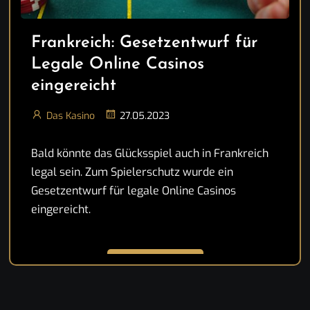
Frankreich: Gesetzentwurf für
Legale Online Casinos
eingereicht
Das Kasino
27.05.2023
Bald könnte das Glücksspiel auch in Frankreich
legal sein. Zum Spielerschutz wurde ein
Gesetzentwurf für legale Online Casinos
eingereicht.
Jetzt lesen