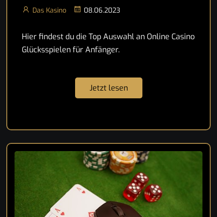
Das Kasino
08.06.2023
Hier findest du die Top Auswahl an Online Casino
Glücksspielen für Anfänger.
Jetzt lesen