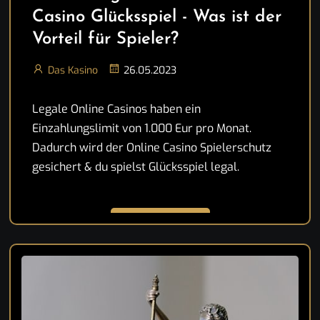
Casino Glücksspiel - Was ist der
Vorteil für Spieler?
Das Kasino
26.05.2023
Legale Online Casinos haben ein
Einzahlungslimit von 1.000 Eur pro Monat.
Dadurch wird der Online Casino Spielerschutz
gesichert & du spielst Glücksspiel legal.
Jetzt lesen