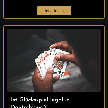
Jetzt lesen
Ist Glücksspiel legal in
Deutschland?