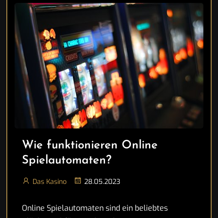
Wie funktionieren Online
Spielautomaten?
Das Kasino
28.05.2023
Online Spielautomaten sind ein beliebtes