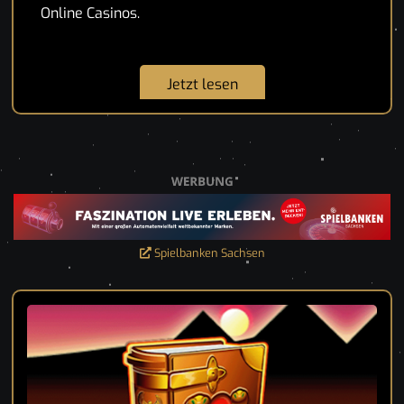
Online Casinos.
Jetzt lesen
Spielbanken Sachsen