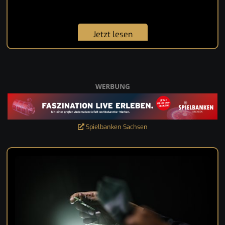
Jetzt lesen
Spielbanken Sachsen