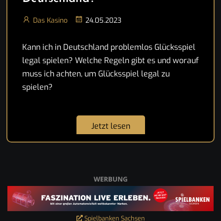
Das Kasino
24.05.2023
Kann ich in Deutschland problemlos Glücksspiel
legal spielen? Welche Regeln gibt es und worauf
muss ich achten, um Glücksspiel legal zu
spielen?
Jetzt lesen
Spielbanken Sachsen