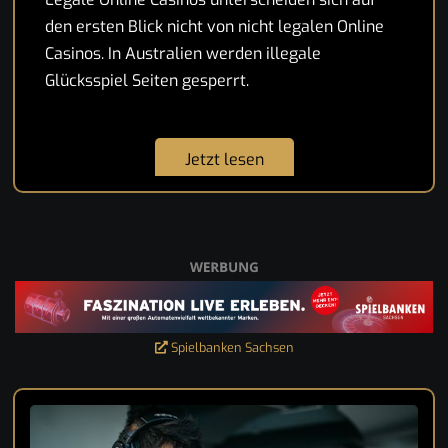
den ersten Blick nicht von nicht legalen Online
Casinos. In Australien werden illegale
Glücksspiel Seiten gesperrt.
Jetzt lesen
Spielbanken Sachsen