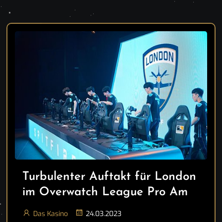
Turbulenter Auftakt für London
im Overwatch League Pro Am
Das Kasino
24.03.2023