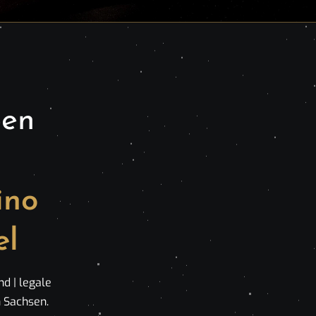
pen
ino
el
d | legale
n Sachsen.