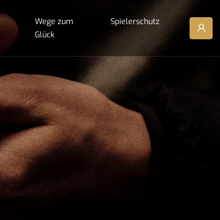
Wege zum
Spielerschutz
Glück