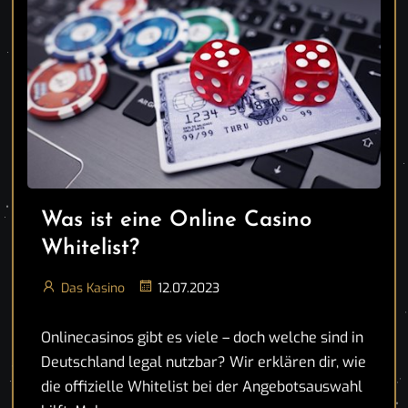
Was ist eine Online Casino
Whitelist?
Das Kasino
12.07.2023
Onlinecasinos gibt es viele – doch welche sind in
Deutschland legal nutzbar? Wir erklären dir, wie
die offizielle Whitelist bei der Angebotsauswahl