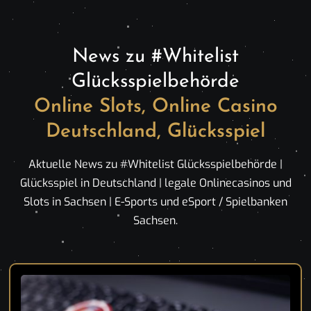
News zu #Whitelist
Glücksspielbehörde
Online Slots, Online Casino
Deutschland, Glücksspiel
Aktuelle News zu #Whitelist Glücksspielbehörde |
Glücksspiel in Deutschland | legale Onlinecasinos und
Slots in Sachsen | E-Sports und eSport / Spielbanken
Sachsen.