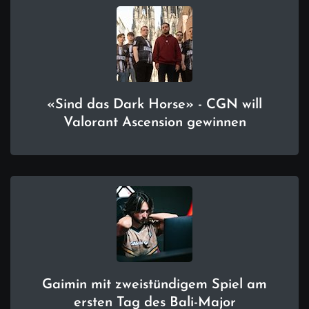
«Sind das Dark Horse» - CGN will
Valorant Ascension gewinnen
Gaimin mit zweistündigem Spiel am
ersten Tag des Bali-Major