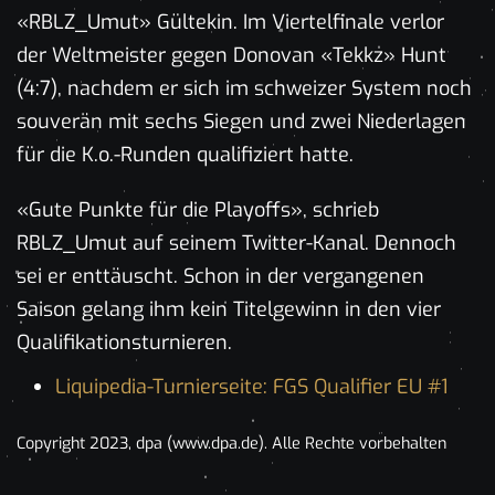
«RBLZ_Umut» Gültekin. Im Viertelfinale verlor
der Weltmeister gegen Donovan «Tekkz» Hunt
(4:7), nachdem er sich im schweizer System noch
souverän mit sechs Siegen und zwei Niederlagen
für die K.o.-Runden qualifiziert hatte.
«Gute Punkte für die Playoffs», schrieb
RBLZ_Umut auf seinem Twitter-Kanal. Dennoch
sei er enttäuscht. Schon in der vergangenen
Saison gelang ihm kein Titelgewinn in den vier
Qualifikationsturnieren.
Liquipedia-Turnierseite: FGS Qualifier EU #1
Copyright 2023, dpa (www.dpa.de). Alle Rechte vorbehalten