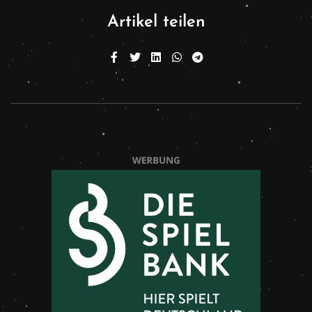
Artikel teilen