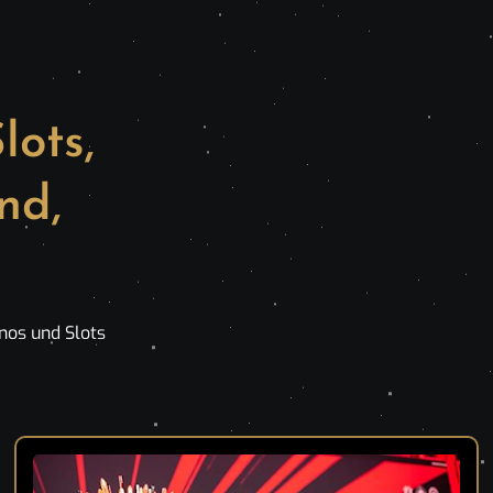
lots,
nd,
nos und Slots