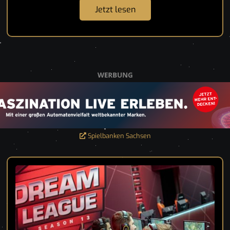
Jetzt lesen
Spielbanken Sachsen