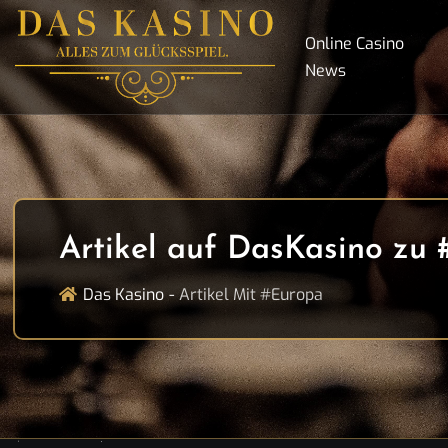
Online Casino
News
Artikel auf DasKasino zu
Das Kasino
Artikel Mit #Europa