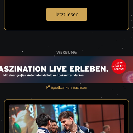
Jetzt lesen
Spielbanken Sachsen