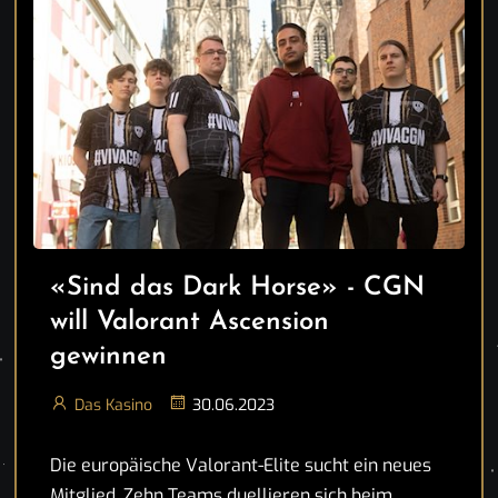
«Sind das Dark Horse» - CGN
will Valorant Ascension
gewinnen
Das Kasino
30.06.2023
Die europäische Valorant-Elite sucht ein neues
Mitglied. Zehn Teams duellieren sich beim