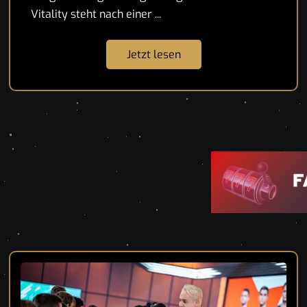
Vitality steht nach einer ...
Jetzt lesen