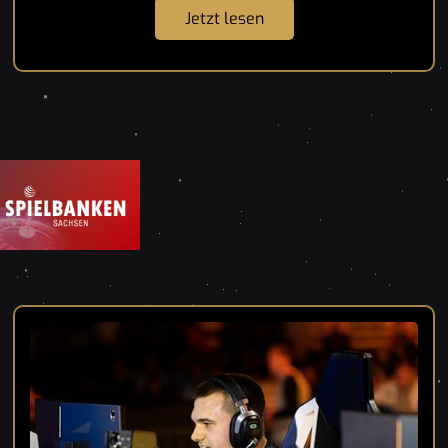
Jetzt lesen