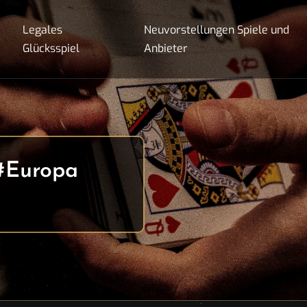
Legales
Neuvorstellungen Spiele und
Glücksspiel
Anbieter
 #Europa