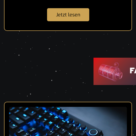
Jetzt lesen