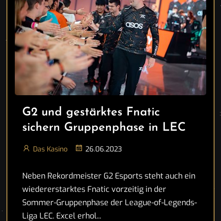
G2 und gestärktes Fnatic
sichern Gruppenphase in LEC
Das Kasino
26.06.2023
Neben Rekordmeister G2 Esports steht auch ein
wiedererstarktes Fnatic vorzeitig in der
Sommer-Gruppenphase der League-of-Legends-
Liga LEC. Excel erhol...