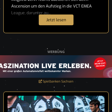
Ascension um den Aufstieg in die VCT EMEA
League, darunter au...
Jetzt lesen
Spielbanken Sachsen