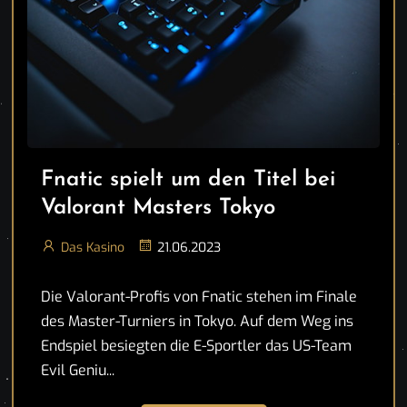
Fnatic spielt um den Titel bei
Valorant Masters Tokyo
Das Kasino
21.06.2023
Die Valorant-Profis von Fnatic stehen im Finale
des Master-Turniers in Tokyo. Auf dem Weg ins
Endspiel besiegten die E-Sportler das US-Team
Evil Geniu...