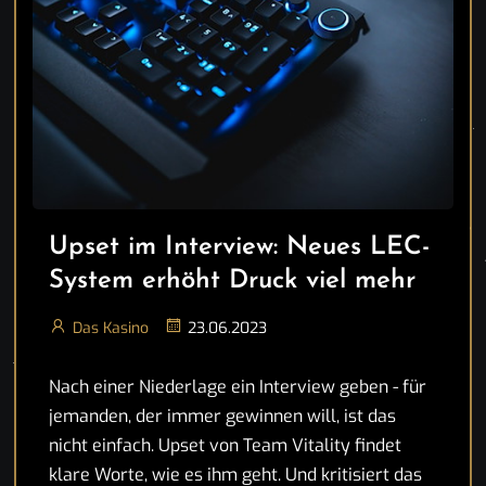
Upset im Interview: Neues LEC-
System erhöht Druck viel mehr
Das Kasino
23.06.2023
Nach einer Niederlage ein Interview geben - für
jemanden, der immer gewinnen will, ist das
nicht einfach. Upset von Team Vitality findet
klare Worte, wie es ihm geht. Und kritisiert das