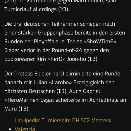
(2:0). Im Viertelfinale gegen Maru endete sein
Turnierlauf allerdings (1:3).
Die drei deutschen Teilnehmer schieden nach
einer starken Gruppenphase bereits in den ersten
Runden der Playoffs aus. Tobias «ShoWTimE»
Sieber verlor in der Round-of-24 gegen den
Südkoreaner Kim «herO» Joon-ho (1:3).
Der Protoss-Spieler herO eliminierte eine Runde
danach mit Julian «Lambo» Brosig gleich den
nächsten Deutschen (1:3). Auch Gabriel
«HeroMarine» Segat scheiterte im Achtelfinale an
Maru (1:3).
Liquipedia: Turnierseite DH SC2 Masters
Valencia