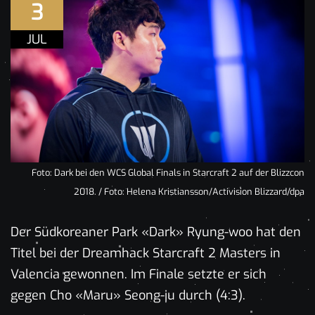
3
JUL
Foto: Dark bei den WCS Global Finals in Starcraft 2 auf der Blizzcon
2018. / Foto: Helena Kristiansson/Activision Blizzard/dpa
Der Südkoreaner Park «Dark» Ryung-woo hat den
Titel bei der Dreamhack Starcraft 2 Masters in
Valencia gewonnen. Im Finale setzte er sich
gegen Cho «Maru» Seong-ju durch (4:3).