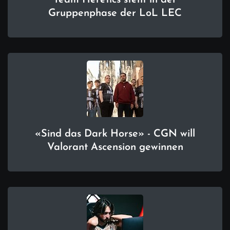
Team Heretics steht in der
Gruppenphase der LoL LEC
«Sind das Dark Horse» - CGN will
Valorant Ascension gewinnen