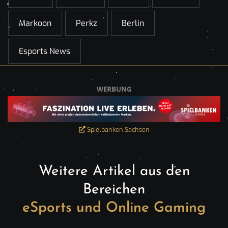
Markoon
Perkz
Berlin
Esports News
Spielbanken Sachsen
Weitere Artikel aus den
Bereichen
eSports und Online Gaming