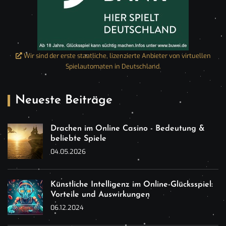
Wir sind der erste staatliche, lizenzierte Anbieter von virtuellen
Spielautomaten in Deutschland.
Neueste Beiträge
Drachen im Online Casino - Bedeutung &
beliebte Spiele
04.05.2026
Künstliche Intelligenz im Online-Glücksspiel:
Vorteile und Auswirkungen
06.12.2024