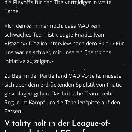
die Playoffs für den Titelverteidiger in weite
Ferne.
«Ich denke immer noch, dass MAD kein
schwaches Team ist», sagte Fnatics Iván
«Razork» Díaz im Interview nach dem Spiel. «Für
uns war es schwer, mit unseren Champions
Initiative zu zeigen.»
Zu Beginn der Partie fand MAD Vorteile, musste
sich aber dem erdrückenden Spielstil von Fnatic
geschlagen geben. Das britische Team bleibt
Rogue im Kampf um die Tabellenspitze auf den
Fersen.
Vitality holt in der League-of-