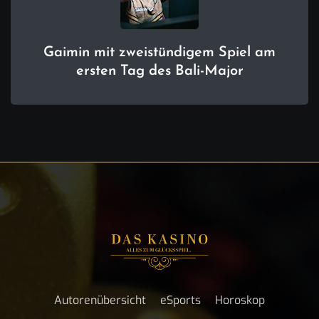
Gaimin mit zweistündigem Spiel am
ersten Tag des Bali-Major
Autorenübersicht
eSports
Horoskop