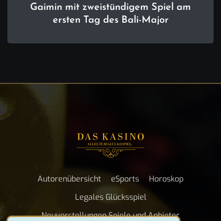
Gaimin mit zweistündigem Spiel am
ersten Tag des Bali-Major
Autorenübersicht
eSports
Horoskop
Legales Glücksspiel
Neuvorstellungen Spiele und Anbieter