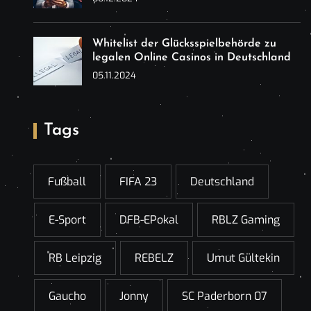
Whitelist der Glücksspielbehörde zu
legalen Online Casinos in Deutschland
05.11.2024
Tags
Fußball
FIFA 23
Deutschland
E-Sport
DFB-EPokal
RBLZ Gaming
RB Leipzig
REBELZ
Umut Gültekin
Gaucho
Jonny
SC Paderborn 07