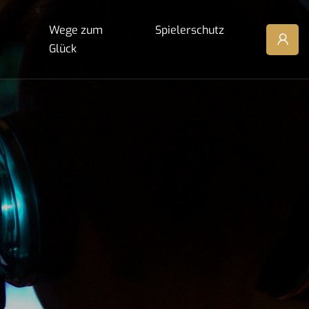
Wege zum
Spielerschutz
Glück