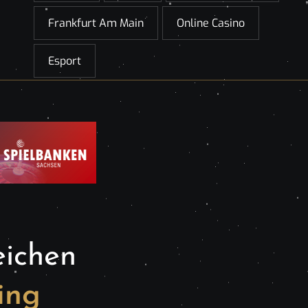
Frankfurt Am Main
Online Casino
Esport
eichen
ing