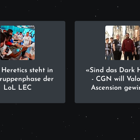
Heretics steht in
«Sind das Dark 
ruppenphase der
- CGN will Val
LoL LEC
Ascension gew