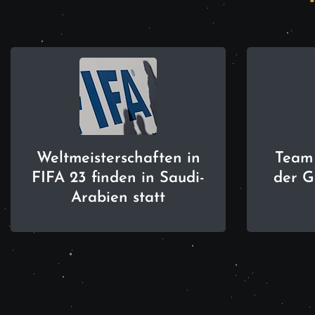
Weltmeisterschaften in
Team 
FIFA 23 finden in Saudi-
der G
Arabien statt