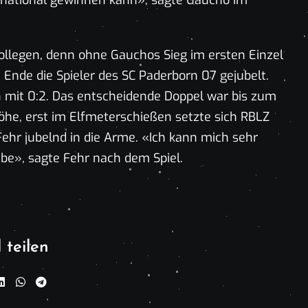
n national gewinnen kann», sagte Gaucho im
llegen, denn ohne Gauchos Sieg im ersten Einzel
Ende die Spieler des SC Paderborn 07 gejubelt.
mit 0:2. Das entscheidende Doppel war bis zum
öhe, erst im Elfmeterschießen setzte sich RBLZ
Fehr jubelnd in die Arme. «Ich kann mich sehr
habe», sagte Fehr nach dem Spiel.
 teilen