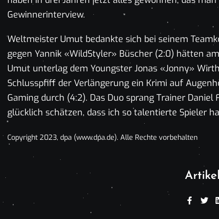
haben in drei Jahren jetzt alles gewonnen, das ma
Gewinnerinterview.
Weltmeister Umut bedankte sich bei seinem Teamko
gegen Yannik «WildStyler» Büscher (2:0) hätten am 
Umut unterlag dem Youngster Jonas «Jonny» Wirth 
Schlusspfiff der Verlängerung ein Krimi auf Augenh
Gaming durch (4:2). Das Duo sprang Trainer Daniel 
glücklich schätzen, dass ich so talentierte Spieler 
Copyright 2023, dpa (www.dpa.de). Alle Rechte vorbehalten
Artikel