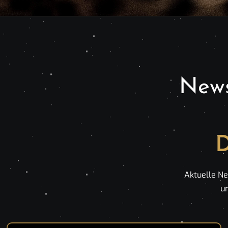
News
D
Aktuelle Ne
un