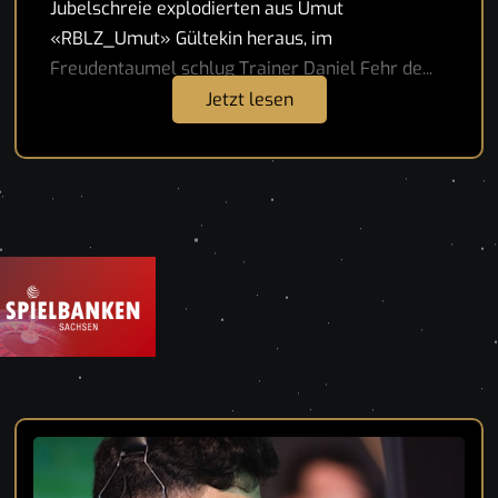
Jubelschreie explodierten aus Umut
«RBLZ_Umut» Gültekin heraus, im
Freudentaumel schlug Trainer Daniel Fehr de...
Jetzt lesen