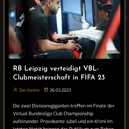
RB Leipzig verteidigt VBL-
Clubmeisterschaft in FIFA 23
Das Kasino
26.03.2023
Die zwei Divisionsgiganten treffen im Finale der
Virtual Bundesliga Club Championship
aufeinander. Provokante Jubel und ein Krimi im