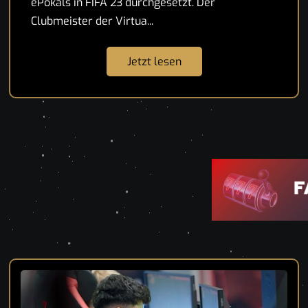
ePokals in FIFA 23 durchgesetzt. Der
Clubmeister der Virtua...
Jetzt lesen