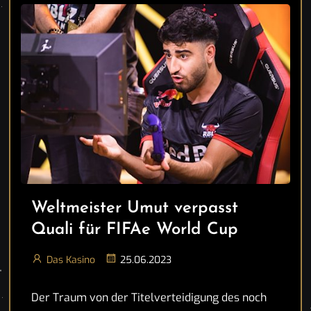
Weltmeister Umut verpasst
Quali für FIFAe World Cup
Das Kasino
25.06.2023
Der Traum von der Titelverteidigung des noch