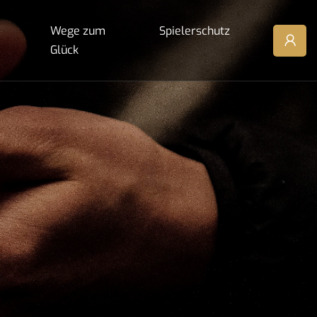
Wege zum
Spielerschutz
Glück