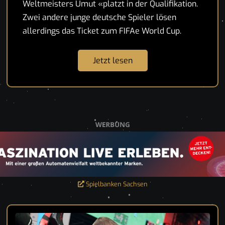
Weltmeisters Umut «platzt in der Qualifikation.
Zwei andere junge deutsche Spieler lösen
allerdings das Ticket zum FIFAe World Cup.
Jetzt lesen
Spielbanken Sachsen