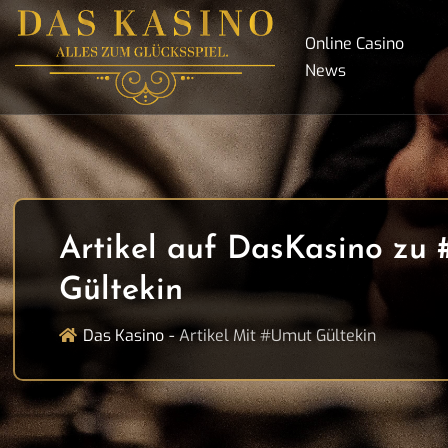
Online Casino
News
Artikel auf DasKasino zu
Gültekin
Das Kasino
Artikel Mit #Umut Gültekin