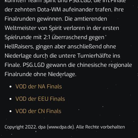
konnten Team Spirit und PSG.LGD, die im Finale
der zehnten Dota-WM aufeinander trafen, ihre
Finalrunden gewinnen. Die amtierenden
Weltmeister von Spirit verloren in der ersten
Spielrunde mit 2:1 überraschend gegen
HellRaisers, gingen aber anschließend ohne
Niederlage durch die untere Turnierhälfte ins
Finale. PSG.LGD gewann die chinesische regionale
Finalrunde ohne Niederlage.
VOD der NA Finals
VOD der EEU Finals
VOD der CN Finals
Copyright 2022, dpa (www.dpa.de). Alle Rechte vorbehalten