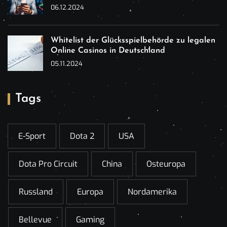
06.12.2024
Whitelist der Glücksspielbehörde zu legalen
Online Casinos in Deutschland
05.11.2024
Tags
E-Sport
Dota 2
USA
Dota Pro Circuit
China
Osteuropa
Russland
Europa
Nordamerika
Bellevue
Gaming