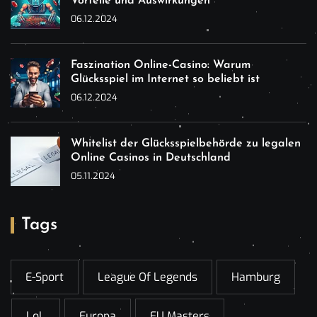
Vorteile und Auswirkungen
06.12.2024
Faszination Online-Casino: Warum
Glücksspiel im Internet so beliebt ist
06.12.2024
Whitelist der Glücksspielbehörde zu legalen
Online Casinos in Deutschland
05.11.2024
Tags
E-Sport
League Of Legends
Hamburg
LoL
Europa
EU Masters