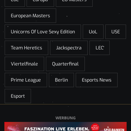
European Masters
Unicorns Of Love Sexy Edition
UoL
USE
Team Heretics
Jackspectra
LEC
Viertelfinale
Quarterfinal
Prime League
Berlin
Esports News
Esport