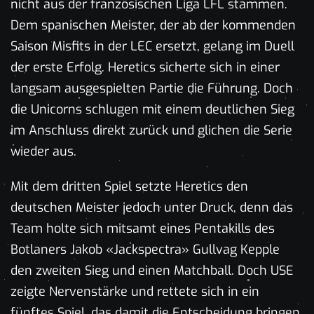
nicht aus der französischen Liga LFL stammen.
Dem spanischen Meister, der ab der kommenden
Saison Misfits in der LEC ersetzt, gelang im Duell
der erste Erfolg. Heretics sicherte sich in einer
langsam ausgespielten Partie die Führung. Doch
die Unicorns schlugen mit einem deutlichen Sieg
im Anschluss direkt zurück und glichen die Serie
wieder aus.
Mit dem dritten Spiel setzte Heretics den
deutschen Meister jedoch unter Druck, denn das
Team holte sich mitsamt eines Pentakills des
Botlaners Jakob «Jackspectra» Gullvag Kepple
den zweiten Sieg und einen Matchball. Doch USE
zeigte Nervenstärke und rettete sich in ein
fünftes Spiel, das damit die Entscheidung bringen