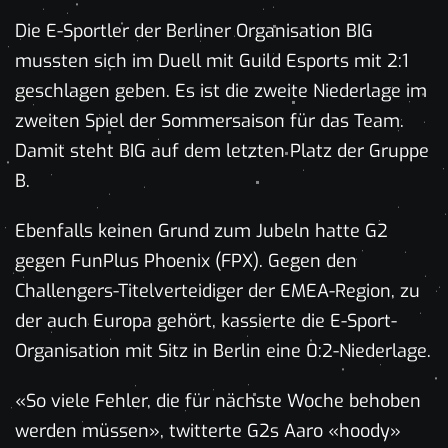
Die E-Sportler der Berliner Organisation BIG
mussten sich im Duell mit Guild Esports mit 2:1
geschlagen geben. Es ist die zweite Niederlage im
zweiten Spiel der Sommersaison für das Team.
Damit steht BIG auf dem letzten Platz der Gruppe
B.
Ebenfalls keinen Grund zum Jubeln hatte G2
gegen FunPlus Phoenix (FPX). Gegen den
Challengers-Titelverteidiger der EMEA-Region, zu
der auch Europa gehört, kassierte die E-Sport-
Organisation mit Sitz in Berlin eine 0:2-Niederlage.
«So viele Fehler, die für nächste Woche behoben
werden müssen», twitterte G2s Aaro «hoody»