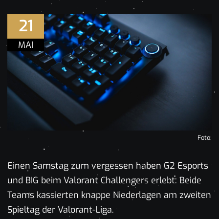
21
MAI
Foto:
Einen Samstag zum vergessen haben G2 Esports
und BIG beim Valorant Challengers erlebt: Beide
Teams kassierten knappe Niederlagen am zweiten
Spieltag der Valorant-Liga.