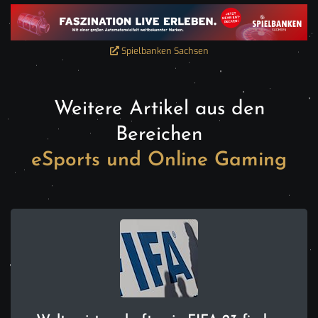
Spielbanken Sachsen
Weitere Artikel aus den
Bereichen
eSports und Online Gaming