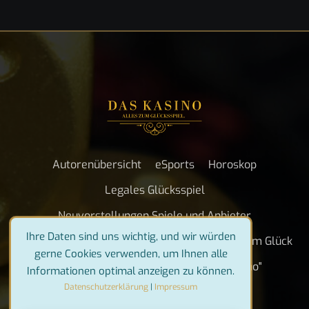
Autorenübersicht
eSports
Horoskop
Legales Glücksspiel
Neuvorstellungen Spiele und Anbieter
Ihre Daten sind uns wichtig, und wir würden
Online Casino News
Rezensionen
Wege zum Glück
gerne Cookies verwenden, um Ihnen alle
Newsletter anmelden
Über "Das Kasino"
Informationen optimal anzeigen zu können.
Datenschutzerklärung
|
Impressum