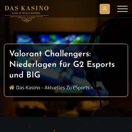
Valorant Challengers:
Niederlagen für G2 Esports
und BIG
Das Kasino
Aktuelles Zu ESports