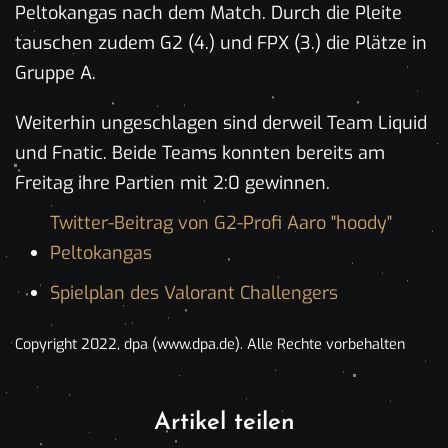
Peltokangas nach dem Match. Durch die Pleite
tauschen zudem G2 (4.) und FPX (3.) die Plätze in
Gruppe A.
Weiterhin ungeschlagen sind derweil Team Liquid
und Fnatic. Beide Teams konnten bereits am
Freitag ihre Partien mit 2:0 gewinnen.
Twitter-Beitrag von G2-Profi Aaro "hoody"
Peltokangas
Spielplan des Valorant Challengers
Copyright 2022, dpa (www.dpa.de). Alle Rechte vorbehalten
Artikel teilen