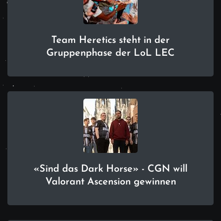
Team Heretics steht in der
Gruppenphase der LoL LEC
«Sind das Dark Horse» - CGN will
Valorant Ascension gewinnen