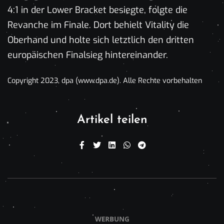
4:1 in der Lower Bracket besiegte, folgte die
Revanche im Finale. Dort behielt Vitality die
Oberhand und holte sich letztlich den dritten
europäischen Finalsieg hintereinander.
Copyright 2023, dpa (www.dpa.de). Alle Rechte vorbehalten
Artikel teilen