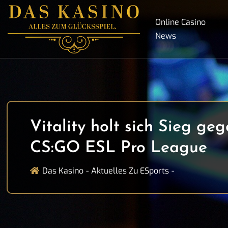
Online Casino
News
Vitality holt sich Sieg ge
CS:GO ESL Pro League
Das Kasino
Aktuelles Zu ESports