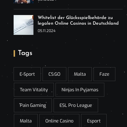
Whitelist der Glücksspielbehörde zu
legalen Online Casinos in Deutschland
05.11.2024
Tags
E-Sport
CS:GO
Malta
Faze
Team Vitality
Ninjas In Pyjamas
Pain Gaming
ESL Pro League
Malta
Online Casino
Esport