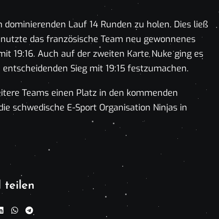
m dominierenden Lauf 14 Runden zu holen. Dies ließ
zeit nutzte das französische Team neu gewonnenes
t 19:16. Auch auf der zweiten Karte Nuke ging es
en entscheidenden Sieg mit 19:15 festzumachen.
weitere Teams einen Platz in den kommenden
die schwedische E-Sport Organisation Ninjas in
 teilen