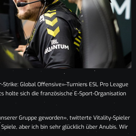
in die Playoffs der CS:GO ESL Pro League ein. / Foto: Adela Sznajder/ESL/dpa
-Strike: Global Offensive»-Turniers ESL Pro League
 holte sich die französische E-Sport-Organisation
serer Gruppe geworden», twitterte Vitality-Spieler
ele, aber ich bin sehr glücklich über Anubis. Wir