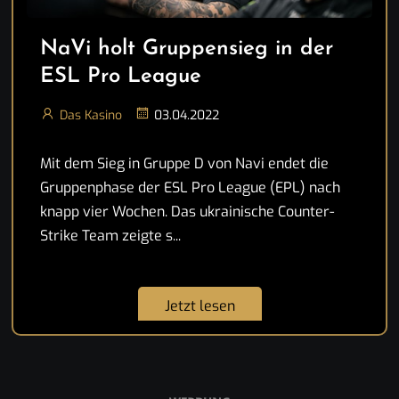
NaVi holt Gruppensieg in der
ESL Pro League
Das Kasino
03.04.2022
Mit dem Sieg in Gruppe D von Navi endet die
Gruppenphase der ESL Pro League (EPL) nach
knapp vier Wochen. Das ukrainische Counter-
Strike Team zeigte s...
Jetzt lesen