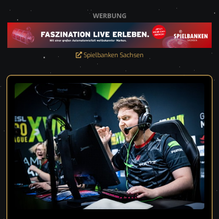
Spielbanken Sachsen