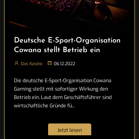
Deutsche E-Sport-Organisation
Cowana stellt Betrieb ein
Das Kasino
06.12.2022
Die deutsche E-Sport-Organisation Cowana
Gaming stellt mit sofortiger Wirkung den
Betrieb ein. Laut dem Geschäftsführer sind
wirtschaftliche Gründe fü...
Jetzt lesen