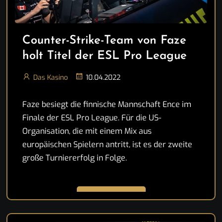
Counter-Strike-Team von Faze
holt Titel der ESL Pro League
Das Kasino
10.04.2022
Faze besiegt die finnische Mannschaft Ence im
Finale der ESL Pro League. Für die US-
Organisation, die mit einem Mix aus
europäischen Spielern antritt, ist es der zweite
große Turniererfolg in Folge.
Jetzt lesen