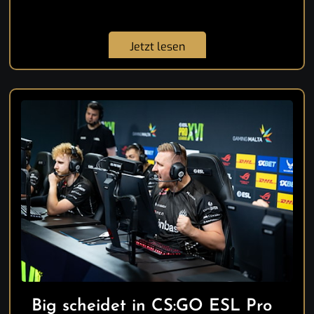
Jetzt lesen
Big scheidet in CS:GO ESL Pro