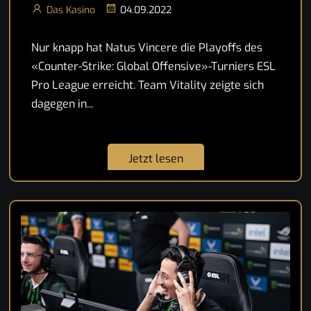
Das Kasino
04.09.2022
Nur knapp hat Natus Vincere die Playoffs des
«Counter-Strike: Global Offensive»-Turniers ESL
Pro League erreicht. Team Vitality zeigte sich
dagegen in...
Jetzt lesen