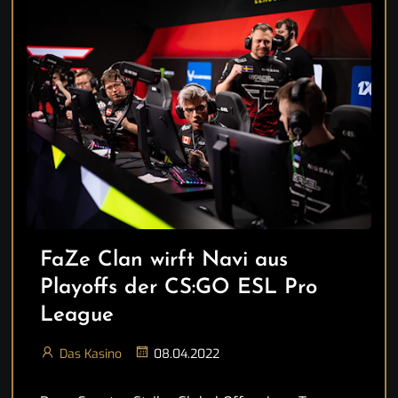
FaZe Clan wirft Navi aus
Playoffs der CS:GO ESL Pro
League
Das Kasino
08.04.2022