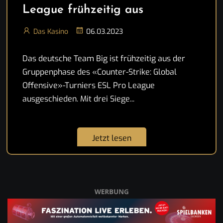
League frühzeitig aus
Das Kasino
06.03.2023
Das deutsche Team Big ist frühzeitig aus der
Gruppenphase des «Counter-Strike: Global
Offensive»-Turniers ESL Pro League
ausgeschieden. Mit drei Siege...
Jetzt lesen