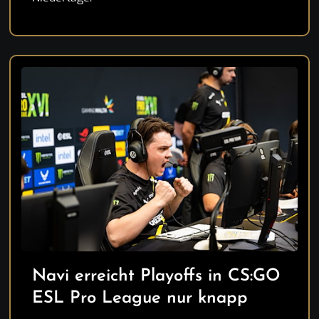
Jetzt lesen
Navi erreicht Playoffs in CS:GO
ESL Pro League nur knapp