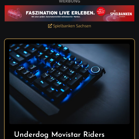
Spielbanken Sachsen
Underdog Movistar Riders