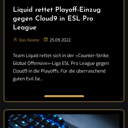
Liquid rettet Playoff-Einzug
gegen Cloud9 in ESL Pro
League
Das Kasino
25.09.2022
Team Liquid rettet sich in der «Counter-Strike:
Global Offensive»-Liga ESL Pro League gegen
Cloud9 in die Playoffs. Für die überraschend
guten Evil Ge...
Jetzt lesen