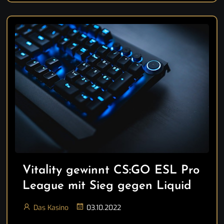
Vitality gewinnt CS:GO ESL Pro
League mit Sieg gegen Liquid
Das Kasino
03.10.2022