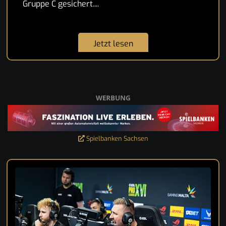
Gruppe C gesichert....
Jetzt lesen
Spielbanken Sachsen