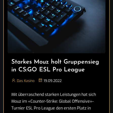
Starkes Mouz holt Gruppensieg
in CS:GO ESL Pro League
Das Kasino
19.09.2022
Mit überraschend starken Leistungen hat sich
Mouz im «Counter-Strike: Global Offensive»-
Turnier ESL Pro League den ersten Platz in