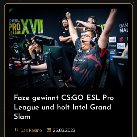
Faze gewinnt CS:GO ESL Pro
League und holt Intel Grand
Slam
Das Kasino
26.03.2023