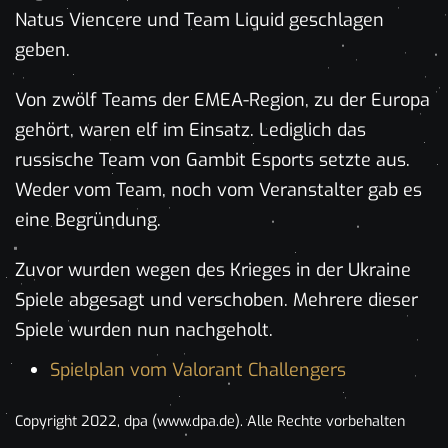
Natus Viencere und Team Liquid geschlagen
geben.
Von zwölf Teams der EMEA-Region, zu der Europa
gehört, waren elf im Einsatz. Lediglich das
russische Team von Gambit Esports setzte aus.
Weder vom Team, noch vom Veranstalter gab es
eine Begründung.
Zuvor wurden wegen des Krieges in der Ukraine
Spiele abgesagt und verschoben. Mehrere dieser
Spiele wurden nun nachgeholt.
Spielplan vom Valorant Challengers
Copyright 2022, dpa (www.dpa.de). Alle Rechte vorbehalten