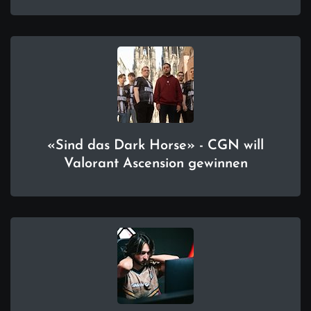
«Sind das Dark Horse» - CGN will
Valorant Ascension gewinnen