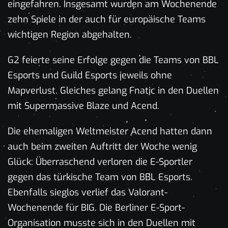
eingefahren. Insgesamt wurden am Wochenende
zehn Spiele in der auch für europäische Teams
wichtigen Region abgehalten.
G2 feierte seine Erfolge gegen die Teams von BBL
Esports und Guild Esports jeweils ohne
Mapverlust. Gleiches gelang Fnatic in den Duellen
mit Supermassive Blaze und Acend.
Die ehemaligen Weltmeister Acend hatten dann
auch beim zweiten Auftritt der Woche wenig
Glück: Überraschend verloren die E-Sportler
gegen das türkische Team von BBL Esports.
Ebenfalls sieglos verlief das Valorant-
Wochenende für BIG. Die Berliner E-Sport-
Organisation musste sich in den Duellen mit