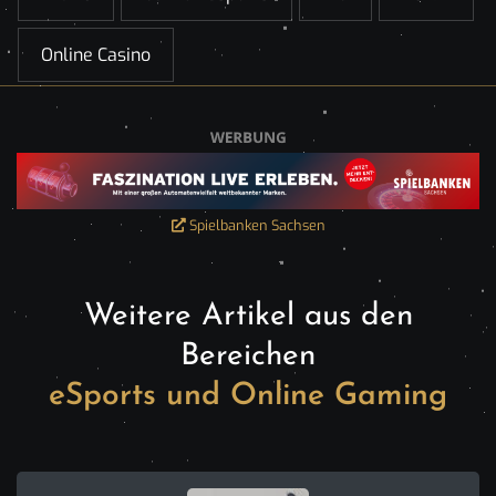
Online Casino
Spielbanken Sachsen
Weitere Artikel aus den
Bereichen
eSports und Online Gaming