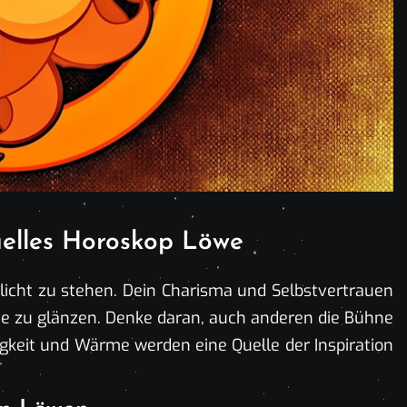
Foto: Aktuelles Horoskop Löwe
tuelles Horoskop Löwe
icht zu stehen. Dein Charisma und Selbstvertrauen
ene zu glänzen. Denke daran, auch anderen die Bühne
igkeit und Wärme werden eine Quelle der Inspiration