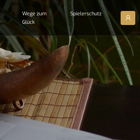
Wege zum
Spielerschutz
Glück