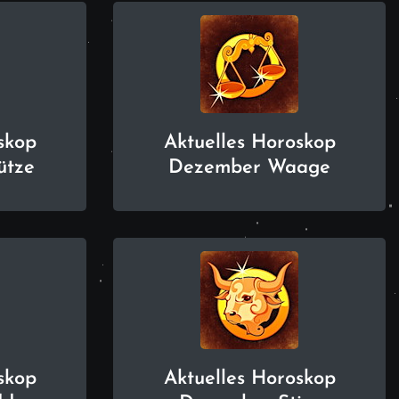
skop
Aktuelles Horoskop
ütze
Dezember Waage
skop
Aktuelles Horoskop