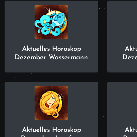
Aktuelles Horoskop
Akt
Dezember Wassermann
Deze
Aktuelles Horoskop
Akt