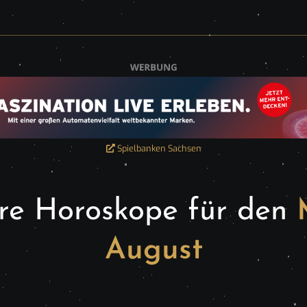
Spielbanken Sachsen
re Horoskope für den
August