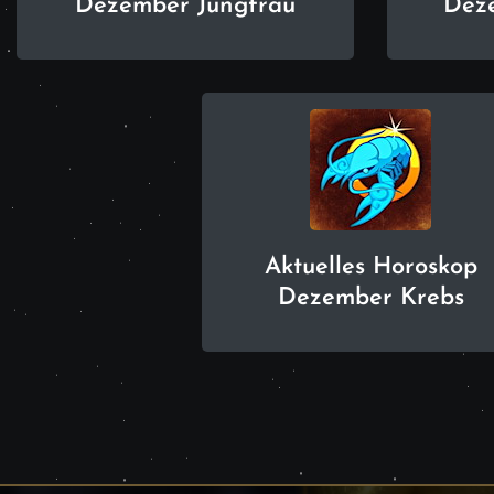
Dezember Jungfrau
Deze
Aktuelles Horoskop
Dezember Krebs