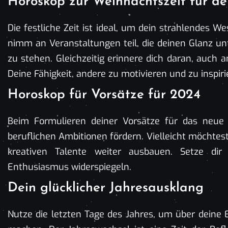
Horoskop zur Weihnachtszeit für d
Die festliche Zeit ist ideal, um dein strahlendes W
nimm an Veranstaltungen teil, die deinen Glanz unt
zu stehen. Gleichzeitig erinnere dich daran, auch a
Deine Fähigkeit, andere zu motivieren und zu inspir
Horoskop für Vorsätze für 2024
Beim Formulieren deiner Vorsätze für das neue J
beruflichen Ambitionen fördern. Vielleicht möchtes
kreativen Talente weiter ausbauen. Setze dir 
Enthusiasmus widerspiegeln.
Dein glücklicher Jahresausklang
Nutze die letzten Tage des Jahres, um über deine 