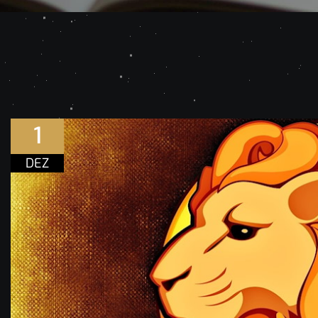
1
DEZ