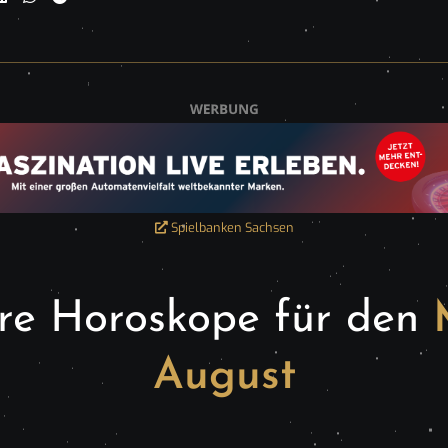
Spielbanken Sachsen
re Horoskope für den
August