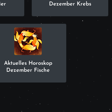
ier
Dezember Krebs
Aktuelles Horoskop
Dezember Fische