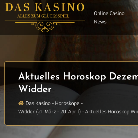
Online Casino
News
Aktuelles Horoskop Deze
Widder
Das Kasino
Horoskope
Widder (21. März - 20. April) - Aktuelles Horoskop W