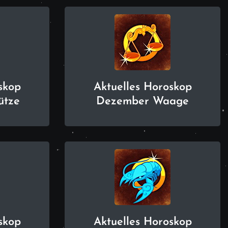
skop
Aktuelles Horoskop
ütze
Dezember Waage
skop
Aktuelles Horoskop