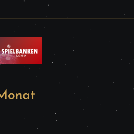
Monat