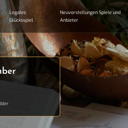
Legales
Neuvorstellungen Spiele und
Glücksspiel
Anbieter
mber
idder