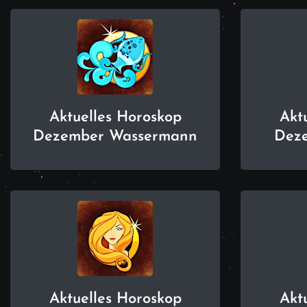
Aktuelles Horoskop
Akt
Dezember Wassermann
Deze
Aktuelles Horoskop
Akt