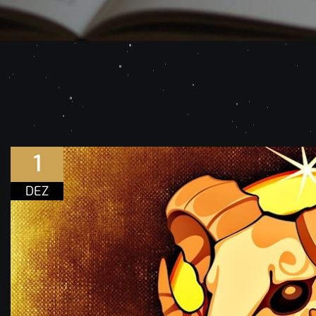
1
DEZ