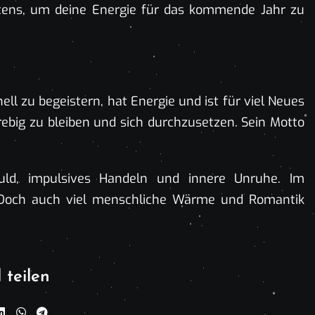
tens, um deine Energie für das kommende Jahr zu
nell zu begeistern, hat Energie und ist für viel Neues
trebig zu bleiben und sich durchzusetzen. Sein Motto
ld, impulsives Handeln und innere Unruhe. Im
. Doch auch viel menschliche Wärme und Romantik
 teilen