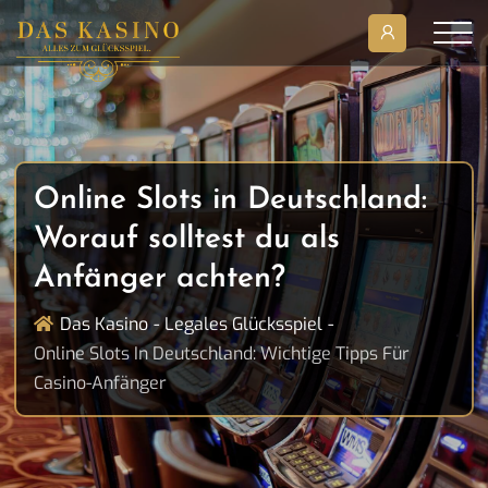
Online Slots in Deutschland:
Worauf solltest du als
Anfänger achten?
Das Kasino
Legales Glücksspiel
Online Slots In Deutschland: Wichtige Tipps Für
Casino-Anfänger