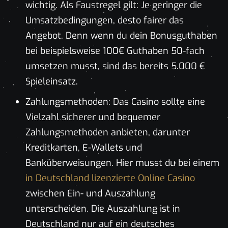
wichtig. Als Faustregel gilt: Je geringer die
Umsatzbedingungen, desto fairer das
Angebot. Denn wenn du dein Bonusguthaben
bei beispielsweise 100€ Guthaben 50-fach
umsetzen musst, sind das bereits 5.000 €
Spieleinsatz.
Zahlungsmethoden: Das Casino sollte eine
Vielzahl sicherer und bequemer
Zahlungsmethoden anbieten, darunter
Kreditkarten, E-Wallets und
Banküberweisungen. Hier musst du bei einem
in Deutschland lizenzierte Online Casino
zwischen Ein- und Auszahlung
unterscheiden. Die Auszahlung ist in
Deutschland nur auf ein deutsches