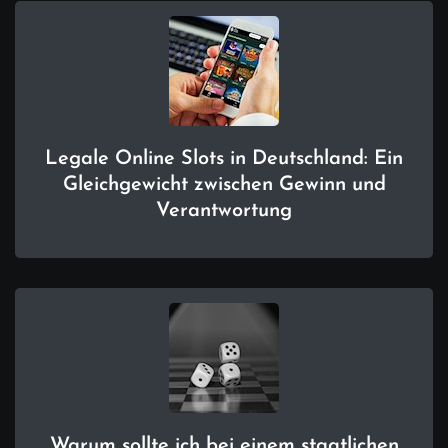
Legale Online Slots in Deutschland: Ein
Gleichgewicht zwischen Gewinn und
Verantwortung
Warum sollte ich bei einem staatlichen