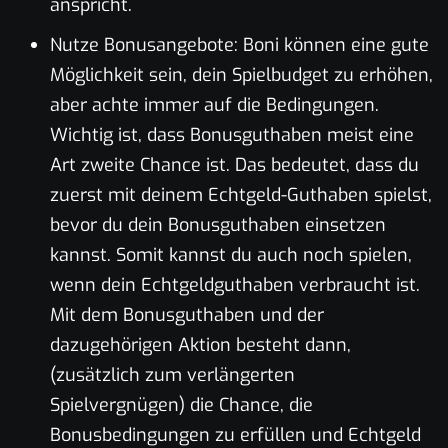
anspricht.
Nutze Bonusangebote: Boni können eine gute
Möglichkeit sein, dein Spielbudget zu erhöhen,
aber achte immer auf die Bedingungen.
Wichtig ist, dass Bonusguthaben meist eine
Art zweite Chance ist. Das bedeutet, dass du
zuerst mit deinem Echtgeld-Guthaben spielst,
bevor du dein Bonusguthaben einsetzen
kannst. Somit kannst du auch noch spielen,
wenn dein Echtgeldguthaben verbraucht ist.
Mit dem Bonusguthaben und der
dazugehörigen Aktion besteht dann,
(zusätzlich zum verlängerten
Spielvergnügen) die Chance, die
Bonusbedingungen zu erfüllen und Echtgeld