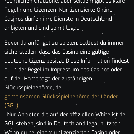
rechtlichen Grauzone, aber seitdem gibt es klare
Regeln und Lizenzen. Nur lizenzierte Online-
Casinos dürfen ihre Dienste in Deutschland
anbieten und sind somit legal.
Bevor du anfängst zu spielen, solltest du immer
sicherstellen, dass das Casino eine gültige
deutsche
Lizenz besitzt. Diese Information findest
du in der Regel im Impressum des Casinos oder
auf der Homepage der zuständigen
Glücksspielbehörde, der
gemeinsamen Glücksspielbehörde der Länder
(GGL)
. Nur Anbieter, die auf der offiziellen Whitelist der
GGL stehen, sind in Deutschland legal nutzbar.
Wenn du bei einem unlizenzierten Casino oder