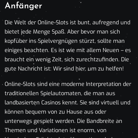
Anfänger
Die Welt der Online-Slots ist bunt, aufregend und
bietet jede Menge Spaß. Aber bevor man sich
kopfüber ins Spielvergnügen stürzt, sollte man
einiges beachten. Es ist wie mit allem Neuen – es
braucht ein wenig Zeit, sich zurechtzufinden. Die
gute Nachricht ist: Wir sind hier, um zu helfen!
Online-Slots sind eine moderne Interpretation der
traditionellen Spielautomaten, die man aus
landbasierten Casinos kennt. Sie sind virtuell und
können bequem von zu Hause aus oder
unterwegs gespielt werden. Die Bandbreite an
Themen und Variationen ist enorm, von