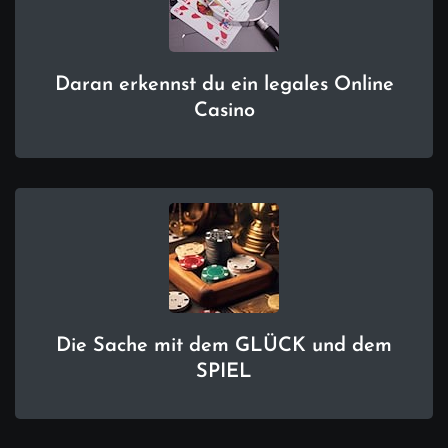
Daran erkennst du ein legales Online
Casino
Die Sache mit dem GLÜCK und dem
SPIEL