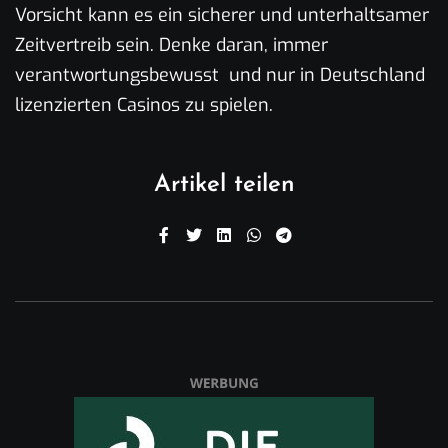
Vorsicht kann es ein sicherer und unterhaltsamer
Zeitvertreib sein. Denke daran, immer
verantwortungsbewusst und nur in Deutschland
lizenzierten Casinos zu spielen.
Artikel teilen