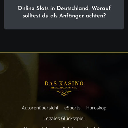
Online Slots in Deutschland: Worauf
solltest du als Anfänger achten?
Autorenübersicht
eSports
Horoskop
Legales Glücksspiel