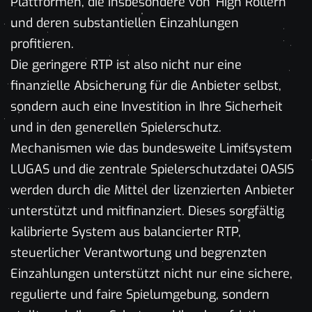
Plattformen, die insbesondere von 'High Rollern'
und deren substantiellen Einzahlungen
profitieren.
Die geringere RTP ist also nicht nur eine
finanzielle Absicherung für die Anbieter selbst,
sondern auch eine Investition in Ihre Sicherheit
und in den generellen Spielerschutz.
Mechanismen wie das bundesweite Limitsystem
LUGAS und die zentrale Spielerschutzdatei OASIS
werden durch die Mittel der lizenzierten Anbieter
unterstützt und mitfinanziert. Dieses sorgfältig
kalibrierte System aus balancierter RTP,
steuerlicher Verantwortung und begrenzten
Einzahlungen unterstützt nicht nur eine sichere,
regulierte und faire Spielumgebung, sondern