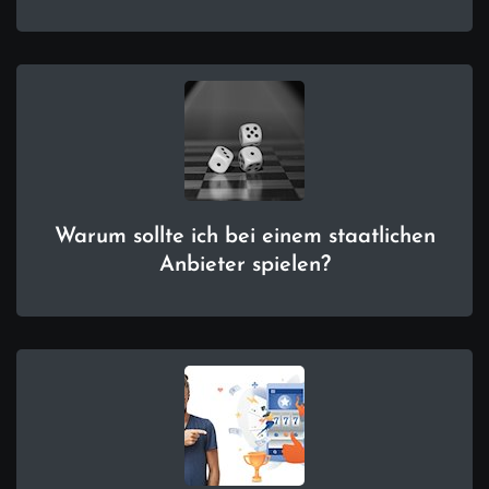
Warum sollte ich bei einem staatlichen
Anbieter spielen?