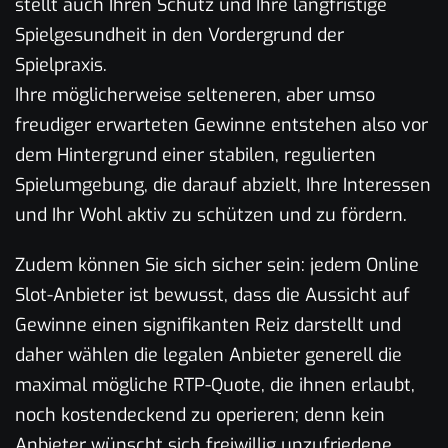
stellt auch Ihren Schutz und Ihre langfristige
Spielgesundheit in den Vordergrund der
Spielpraxis.
Ihre möglicherweise selteneren, aber umso
freudiger erwarteten Gewinne entstehen also vor
dem Hintergrund einer stabilen, regulierten
Spielumgebung, die darauf abzielt, Ihre Interessen
und Ihr Wohl aktiv zu schützen und zu fördern.
Zudem können Sie sich sicher sein: jedem Online
Slot-Anbieter ist bewusst, dass die Aussicht auf
Gewinne einen signifikanten Reiz darstellt und
daher wählen die legalen Anbieter generell die
maximal mögliche RTP-Quote, die ihnen erlaubt,
noch kostendeckend zu operieren; denn kein
Anbieter wünscht sich freiwillig unzufriedene