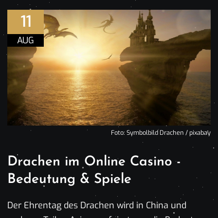
11
AUG
Foto: Symbolbild Drachen / pixabay
Drachen im Online Casino -
Bedeutung & Spiele
Der Ehrentag des Drachen wird in China und