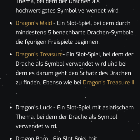
Thema, bei dem der Drachen als
hochwertigstes Symbol verwendet wird.
Dragon's Maid
- Ein Slot-Spiel, bei dem durch
mindestens 5 benachbarte Drachen-Symbole
die feurigen Freispiele beginnen.
Dragon's Treasure
- Ein Slot-Spiel, bei dem der
Drache als Symbol verwendet wird und bei
dem es darum geht den Schatz des Drachen
zu finden. Ebenso wie bei
Dragon's Treasure II
.
Dragon's Luck - Ein Slot-Spiel mit asiatischem
Thema, bei dem der Drache als Symbol
verwendet wird.
Dragon Born - Ein Slot-Spiel mit