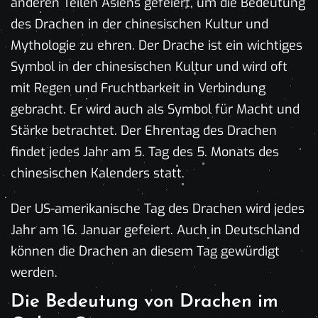
anderen Teilen Asiens gefeiert, um die Bedeutung
des Drachen in der chinesischen Kultur und
Mythologie zu ehren. Der Drache ist ein wichtiges
Symbol in der chinesischen Kultur und wird oft
mit Regen und Fruchtbarkeit in Verbindung
gebracht. Er wird auch als Symbol für Macht und
Stärke betrachtet. Der Ehrentag des Drachen
findet jedes Jahr am 5. Tag des 5. Monats des
chinesischen Kalenders statt.
Der US-amerikanische Tag des Drachen wird jedes
Jahr am 16. Januar gefeiert. Auch in Deutschland
können die Drachen an diesem Tag gewürdigt
werden.
Die Bedeutung von Drachen im