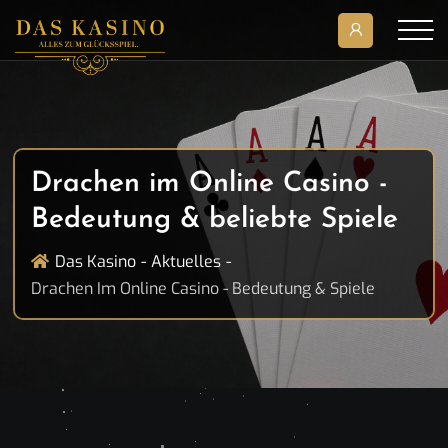
Drachen im Online Casino -
Bedeutung & beliebte Spiele
Das Kasino
Aktuelles
Drachen Im Online Casino - Bedeutung & Spiele