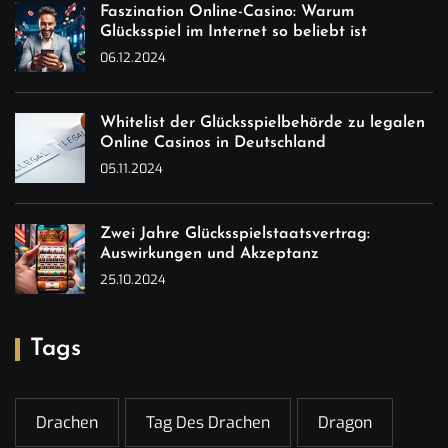
Faszination Online-Casino: Warum
Glücksspiel im Internet so beliebt ist
06.12.2024
Whitelist der Glücksspielbehörde zu legalen
Online Casinos in Deutschland
05.11.2024
Zwei Jahre Glücksspielstaatsvertrag:
Auswirkungen und Akzeptanz
25.10.2024
Tags
Drachen
Tag Des Drachen
Dragon