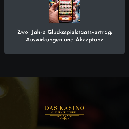
Zwei Jahre Glücksspielstaatsvertrag:
Auswirkungen und Akzeptanz