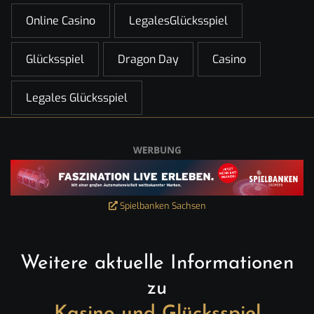
Online Casino
LegalesGlücksspiel
Glücksspiel
Dragon Day
Casino
Legales Glücksspiel
Spielbanken Sachsen
Weitere aktuelle Informationen
zu