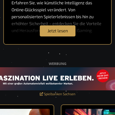
Erfahren Sie, wie künstliche Intelligenz das
Online-Glücksspiel verändert. Von
personalisierten Spielerlebnissen bis hin zu
erhöhter Sicherheit – entdecken Sie die Vorteile
und Herausforderungen von KI im iGaming.
Jetzt lesen
Spielbanken Sachsen