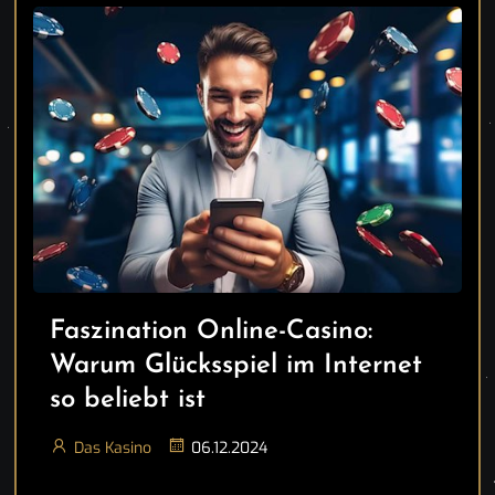
Faszination Online-Casino:
Warum Glücksspiel im Internet
so beliebt ist
Das Kasino
06.12.2024