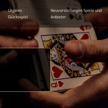
Legales
Neuvorstellungen Spiele und
Glücksspiel
Anbieter