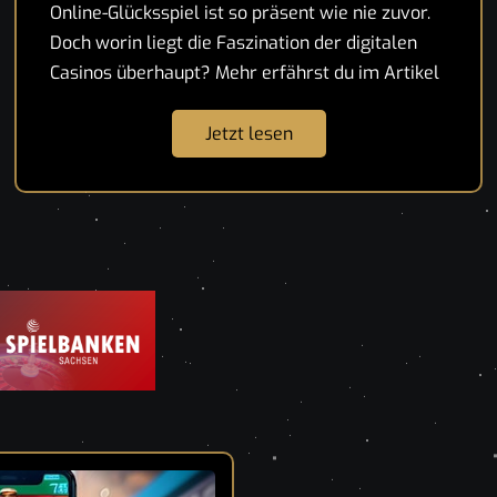
Online-Glücksspiel ist so präsent wie nie zuvor.
Doch worin liegt die Faszination der digitalen
Casinos überhaupt? Mehr erfährst du im Artikel
Jetzt lesen