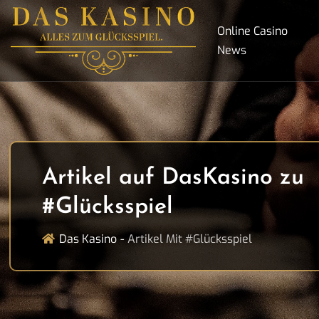
Online Casino
News
Artikel auf DasKasino zu
#Glücksspiel
Das Kasino
Artikel Mit #Glücksspiel