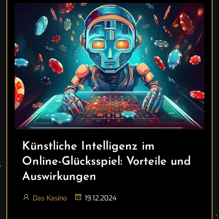
Künstliche Intelligenz im
Online-Glücksspiel: Vorteile und
Auswirkungen
Das Kasino
19.12.2024