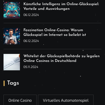
Künstliche Intelligenz im Online-Glücksspiel:
Vorteile und Auswirkungen
06.12.2024
Faszination Online-Casino: Warum
Glücksspiel im Internet so beliebt ist
06.12.2024
Whitelist der Glücksspielbehörde zu legalen
Online Casinos in Deutschland
05.11.2024
Tags
Online Casino
Virtuelles Automatenspiel