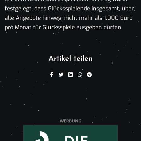
festgelegt, dass Glücksspielende insgesamt, über
alle Angebote hinweg, nicht mehr als 1.000 Euro
pro Monat für Glücksspiele ausgeben dürfen.
Artikel teilen