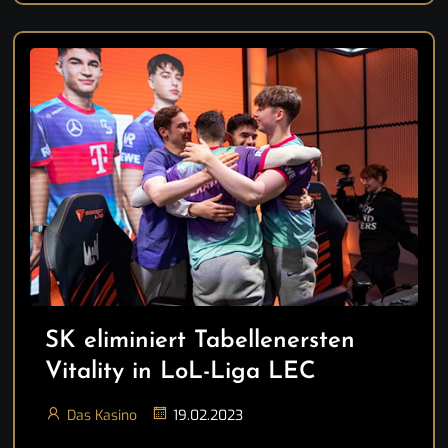
SK eliminiert Tabellenersten
Vitality in LoL-Liga LEC
Das Kasino
19.02.2023