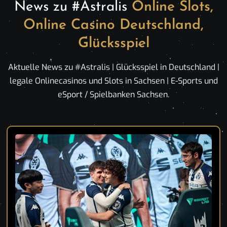
News zu #Astralis
Online Slots,
Online Casino Deutschland,
Glücksspiel
Aktuelle News zu #Astralis | Glücksspiel in Deutschland |
legale Onlinecasinos und Slots in Sachsen | E-Sports und
eSport / Spielbanken Sachsen.