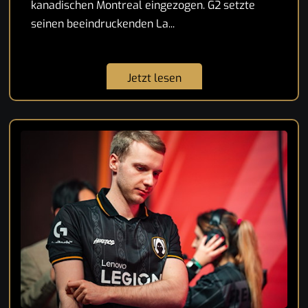
kanadischen Montreal eingezogen. G2 setzte
seinen beeindruckenden La...
Jetzt lesen