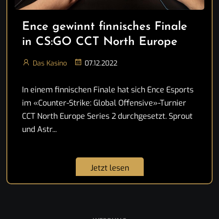
Ence gewinnt finnisches Finale
in CS:GO CCT North Europe
Das Kasino
07.12.2022
In einem finnischen Finale hat sich Ence Esports
im «Counter-Strike: Global Offensive»-Turnier
CCT North Europe Series 2 durchgesetzt. Sprout
und Astr...
Jetzt lesen