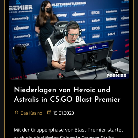
Niederlagen von Heroic und
Astralis in CS:GO Blast Premier
Das Kasino
19.01.2023
Mit der Gruppenphase von Blast Premier startet