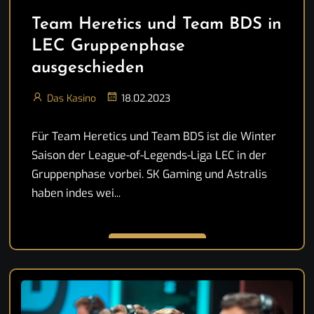
Team Heretics und Team BDS in
LEC Gruppenphase
ausgeschieden
Das Kasino
18.02.2023
Für Team Heretics und Team BDS ist die Winter
Saison der League-of-Legends-Liga LEC in der
Gruppenphase vorbei. SK Gaming und Astralis
haben indes wei...
Jetzt lesen