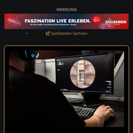
Spielbanken Sachsen