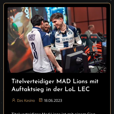
Titelverteidiger MAD Lions mit
Auftaktsieg in der LoL LEC
Das Kasino
18.06.2023