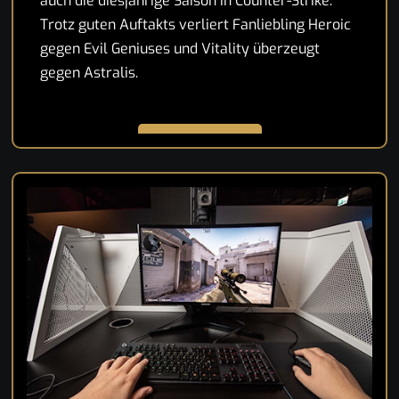
auch die diesjährige Saison in Counter-Strike.
Trotz guten Auftakts verliert Fanliebling Heroic
gegen Evil Geniuses und Vitality überzeugt
gegen Astralis.
Jetzt lesen