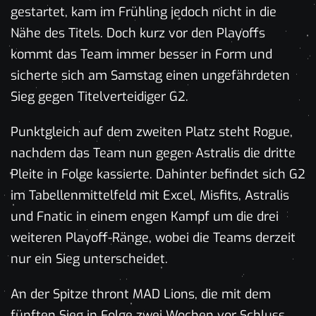
gestartet, kam im Frühling jedoch nicht in die
Nähe des Titels. Doch kurz vor den Playoffs
kommt das Team immer besser in Form und
sicherte sich am Samstag einen ungefährdeten
Sieg gegen Titelverteidiger G2.
Punktgleich auf dem zweiten Platz steht Rogue,
nachdem das Team nun gegen Astralis die dritte
Pleite in Folge kassierte. Dahinter befindet sich G2
im Tabellenmittelfeld mit Excel, Misfits, Astralis
und Fnatic in einem engen Kampf um die drei
weiteren Playoff-Ränge, wobei die Teams derzeit
nur ein Sieg unterscheidet.
An der Spitze thront MAD Lions, die mit dem
fünften Sieg in Folge zwei Wochen vor Schluss