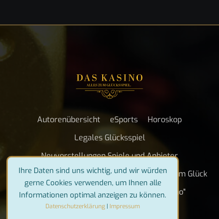
Autorenübersicht
eSports
Horoskop
Legales Glücksspiel
Neuvorstellungen Spiele und Anbieter
Ihre Daten sind uns wichtig, und wir würden
Online Casino News
Rezensionen
Wege zum Glück
gerne Cookies verwenden, um Ihnen alle
Newsletter anmelden
Über "Das Kasino"
Informationen optimal anzeigen zu können.
Datenschutzerklärung
|
Impressum