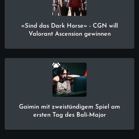
«Sind das Dark Horse» - CGN will
Valorant Ascension gewinnen
Gaimin mit zweistündigem Spiel am
ersten Tag des Bali-Major