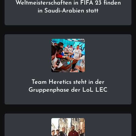
Weltmeisterschaften in FIFA 23 finden
in Saudi-Arabien statt
Team Heretics steht in der
Gruppenphase der LoL LEC