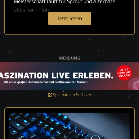
Meisterschaft läuft für Sprout und Alternate
alles nach Plan....
Jetzt lesen
Spielbanken Sachsen