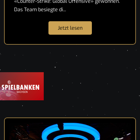
«Counter-Strike: Global Offensive» gewonnen.
Das Team besiegte di...
Jetzt lesen