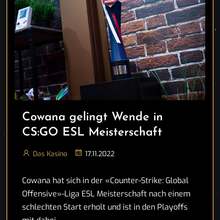
Cowana gelingt Wende in
CS:GO ESL Meisterschaft
Das Kasino
17.11.2022
Cowana hat sich in der «Counter-Strike: Global
Offensive»-Liga ESL Meisterschaft nach einem
schlechten Start erholt und ist in den Playoffs