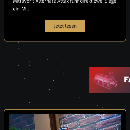
Mitfavorit Alternate Attax fuhr direkt zwei Siege
ein. Mi...
Jetzt lesen