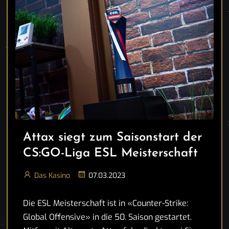
Attax siegt zum Saisonstart der
CS:GO-Liga ESL Meisterschaft
Das Kasino
07.03.2023
Die ESL Meisterschaft ist in «Counter-Strike:
Global Offensive» in die 50. Saison gestartet.