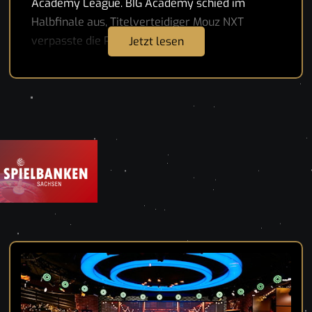
Academy League. BIG Academy schied im
Halbfinale aus, Titelverteidiger Mouz NXT
verpasste die Playoffs.
Jetzt lesen