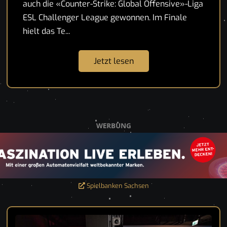
auch die «Counter-Strike: Global Offensive»-Liga
ESL Challenger League gewonnen. Im Finale
hielt das Te...
Jetzt lesen
Spielbanken Sachsen