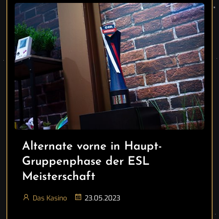
Alternate vorne in Haupt-
Gruppenphase der ESL
Meisterschaft
Das Kasino
23.05.2023