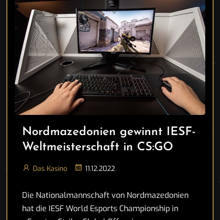
Nordmazedonien gewinnt IESF-
Weltmeisterschaft in CS:GO
Das Kasino
11.12.2022
Die Nationalmannschaft von Nordmazedonien
hat die IESF World Esports Championship in