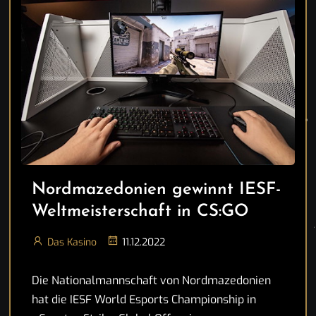
Nordmazedonien gewinnt IESF-
Weltmeisterschaft in CS:GO
Das Kasino
11.12.2022
Die Nationalmannschaft von Nordmazedonien
hat die IESF World Esports Championship in