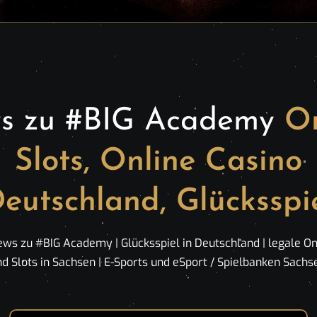
s zu #BIG Academy
On
Slots, Online Casino
eutschland, Glücksspi
ews zu #BIG Academy | Glücksspiel in Deutschland | legale On
d Slots in Sachsen | E-Sports und eSport / Spielbanken Sachs