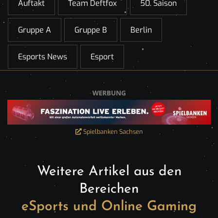
Auftakt
Team Deftfox
50. Saison
Gruppe A
Gruppe B
Berlin
Esports News
Esport
Spielbanken Sachsen
Weitere Artikel aus den
Bereichen
eSports und Online Gaming