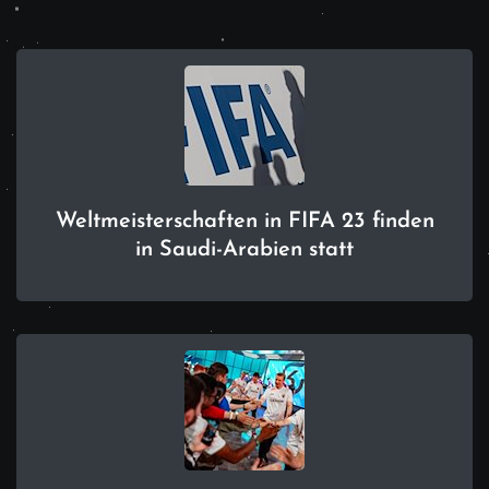
Weltmeisterschaften in FIFA 23 finden
in Saudi-Arabien statt