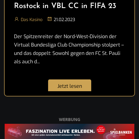
Rostock in VBL CC in FIFA 23
Das Kasino
21.02.2023
Der Spitzenreiter der Nord-West-Division der
Virtual Bundesliga Club Championship stolpert –
und das doppelt: Sowohl gegen den FC St. Pauli
als auch d...
Jetzt lesen