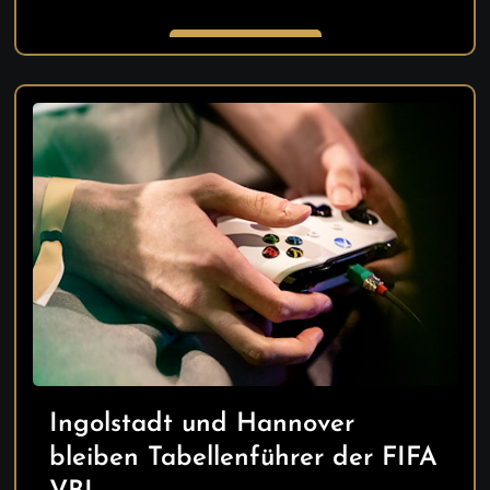
Jetzt lesen
Ingolstadt und Hannover
bleiben Tabellenführer der FIFA