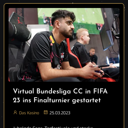
Virtual Bundesliga CC in FIFA
23 ins Finalturnier gestartet
Das Kasino
25.03.2023