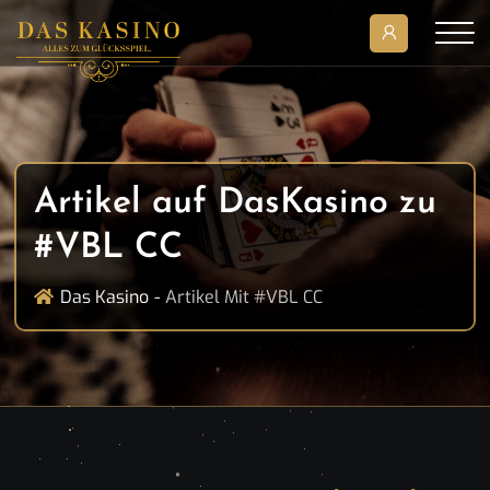
Artikel auf DasKasino zu
#VBL CC
Das Kasino
Artikel Mit #VBL CC