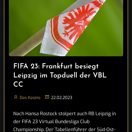
FIFA 23: Frankfurt besiegt
Leipzig im Topduell der VBL
CC
Das Kasino
22.02.2023
Nach Hansa Rostock stolpert auch RB Leipzig in
der FIFA 23 Virtual Bundesliga Club
Championship. Der Tabellenführer der Süd-Ost-