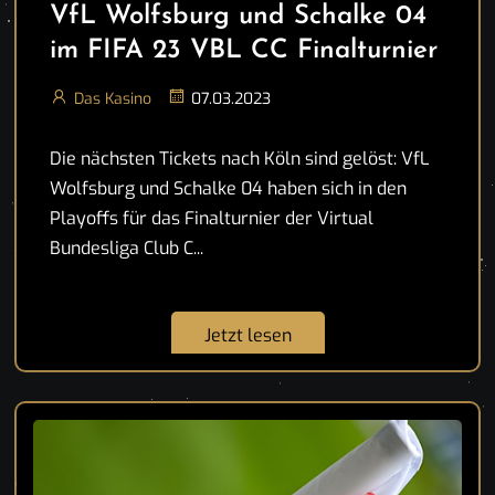
VfL Wolfsburg und Schalke 04
im FIFA 23 VBL CC Finalturnier
Das Kasino
07.03.2023
Die nächsten Tickets nach Köln sind gelöst: VfL
Wolfsburg und Schalke 04 haben sich in den
Playoffs für das Finalturnier der Virtual
Bundesliga Club C...
Jetzt lesen