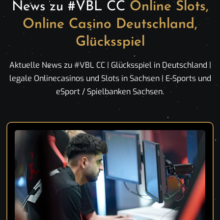
News zu #VBL CC
Online Slots,
Online Casino Deutschland,
Glücksspiel
Aktuelle News zu #VBL CC | Glücksspiel in Deutschland |
legale Onlinecasinos und Slots in Sachsen | E-Sports und
eSport / Spielbanken Sachsen.