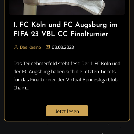
1. FC Köln und FC Augsburg im
FIFA 23 VBL CC Finalturnier
Das Kasino
08.03.2023
Das Teilnehmerfeld steht fest: Der 1. FC Köln und
der FC Augsburg haben sich die letzten Tickets
für das Finalturnier der Virtual Bundesliga Club
Cham...
Jetzt lesen