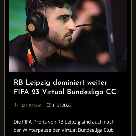
RB Leipzig dominiert weiter
FIFA 23 Virtual Bundesliga CC
Das Kasino
11.01.2023
Die FIFA-Profis von RB Leipzig sind auch nach
der Winterpause der Virtual Bundesliga Club