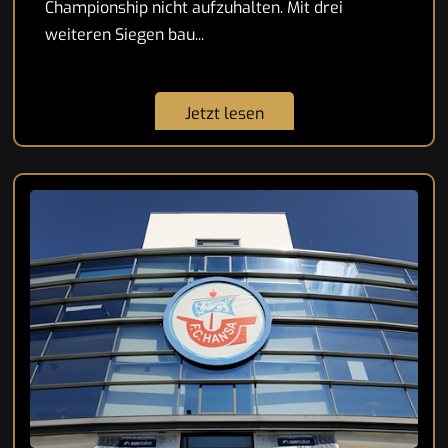
Championship nicht aufzuhalten. Mit drei
weiteren Siegen bau...
Jetzt lesen