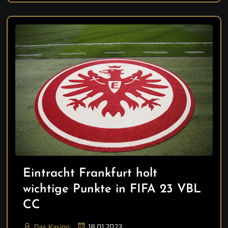
Jetzt lesen
Eintracht Frankfurt holt
wichtige Punkte in FIFA 23 VBL
CC
Das Kasino
18.01.2023