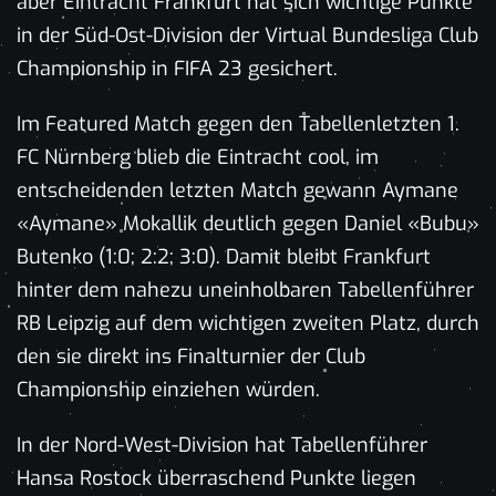
aber Eintracht Frankfurt hat sich wichtige Punkte
in der Süd-Ost-Division der Virtual Bundesliga Club
Championship in FIFA 23 gesichert.
Im Featured Match gegen den Tabellenletzten 1.
FC Nürnberg blieb die Eintracht cool, im
entscheidenden letzten Match gewann Aymane
«Aymane» Mokallik deutlich gegen Daniel «Bubu»
Butenko (1:0; 2:2; 3:0). Damit bleibt Frankfurt
hinter dem nahezu uneinholbaren Tabellenführer
RB Leipzig auf dem wichtigen zweiten Platz, durch
den sie direkt ins Finalturnier der Club
Championship einziehen würden.
In der Nord-West-Division hat Tabellenführer
Hansa Rostock überraschend Punkte liegen