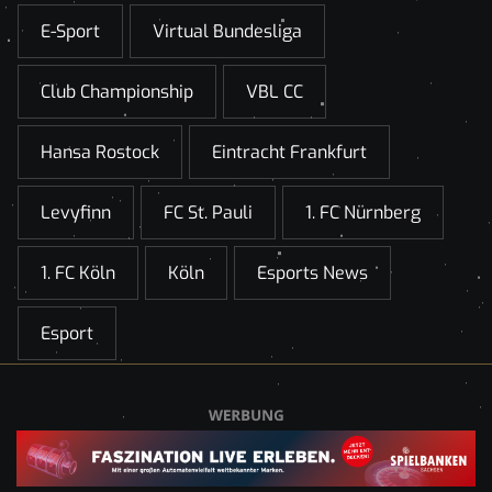
E-Sport
Virtual Bundesliga
Club Championship
VBL CC
Hansa Rostock
Eintracht Frankfurt
Levyfinn
FC St. Pauli
1. FC Nürnberg
1. FC Köln
Köln
Esports News
Esport