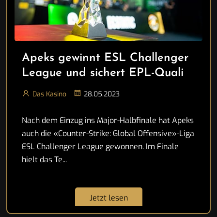
Apeks gewinnt ESL Challenger
League und sichert EPL-Quali
Das Kasino
28.05.2023
Nach dem Einzug ins Major-Halbfinale hat Apeks
auch die «Counter-Strike: Global Offensive»-Liga
ESL Challenger League gewonnen. Im Finale
hielt das Te...
Jetzt lesen