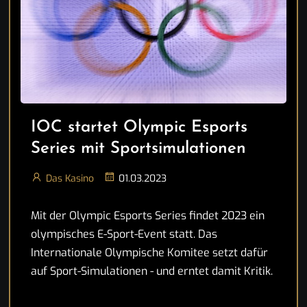
IOC startet Olympic Esports
Series mit Sportsimulationen
Das Kasino
01.03.2023
Mit der Olympic Esports Series findet 2023 ein
olympisches E-Sport-Event statt. Das
Internationale Olympische Komitee setzt dafür
auf Sport-Simulationen - und erntet damit Kritik.