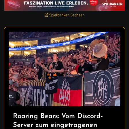
Spielbanken Sachsen
Roaring Bears: Vom Discord-
Server zum eingetragenen