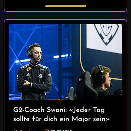
Jetzt lesen
G2-Coach Swani: «Jeder Tag
sollte für dich ein Major sein»