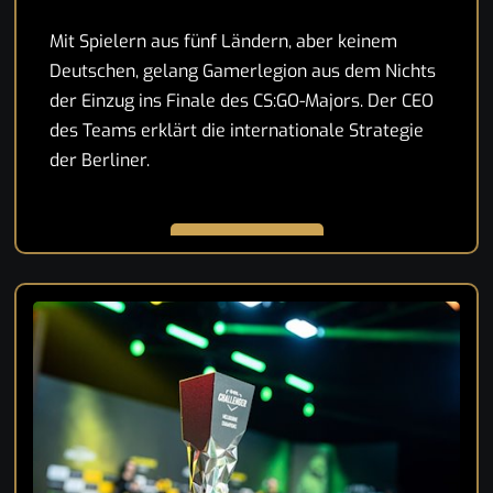
Mit Spielern aus fünf Ländern, aber keinem
Deutschen, gelang Gamerlegion aus dem Nichts
der Einzug ins Finale des CS:GO-Majors. Der CEO
des Teams erklärt die internationale Strategie
der Berliner.
Jetzt lesen