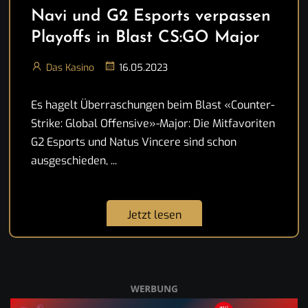
Navi und G2 Esports verpassen
Playoffs in Blast CS:GO Major
Das Kasino
16.05.2023
Es hagelt Überraschungen beim Blast «Counter-
Strike: Global Offensive»-Major: Die Mitfavoriten
G2 Esports und Natus Vincere sind schon
ausgeschieden, ...
Jetzt lesen