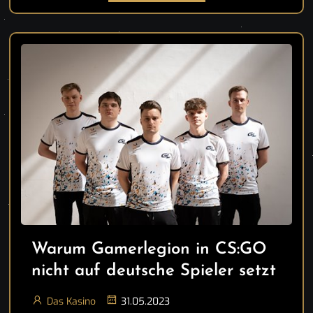
Warum Gamerlegion in CS:GO
nicht auf deutsche Spieler setzt
Das Kasino
31.05.2023