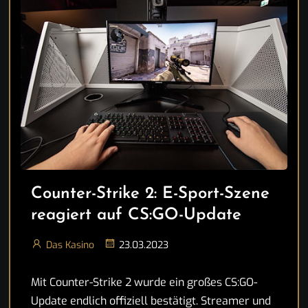
Counter-Strike 2: E-Sport-Szene
reagiert auf CS:GO-Update
Das Kasino
23.03.2023
Mit Counter-Strike 2 wurde ein großes CS:GO-
Update endlich offiziell bestätigt. Streamer und