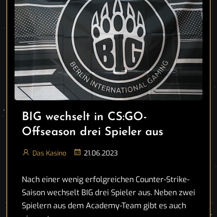
BIG wechselt in CS:GO-
Offseason drei Spieler aus
Das Kasino
21.06.2023
Nach einer wenig erfolgreichen Counter-Strike-
Saison wechselt BIG drei Spieler aus. Neben zwei
Spielern aus dem Academy-Team gibt es auch