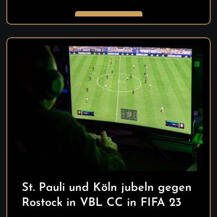
Jetzt lesen
St. Pauli und Köln jubeln gegen
Rostock in VBL CC in FIFA 23