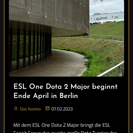
ESL One Dota 2 Major beginnt
Ende April in Berlin
Das Kasino
07.02.2023
Mit dem ESL One Dota 2 Major bringt die ESL