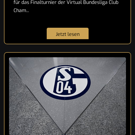
für das Finalturnier der Virtual Bundesliga Club
Cham...
Jetzt lesen