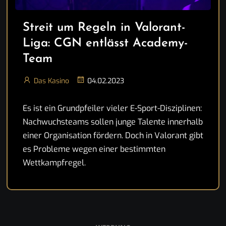
Streit um Regeln in Valorant-
Liga: CGN entlässt Academy-
Team
Das Kasino
04.02.2023
Es ist ein Grundpfeiler vieler E-Sport-Disziplinen:
Nachwuchsteams sollen junge Talente innerhalb
einer Organisation fördern. Doch in Valorant gibt
es Probleme wegen einer bestimmten
Wettkampfregel.
Jetzt lesen