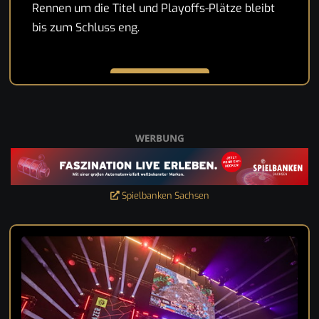
Rennen um die Titel und Playoffs-Plätze bleibt
bis zum Schluss eng.
Jetzt lesen
Spielbanken Sachsen