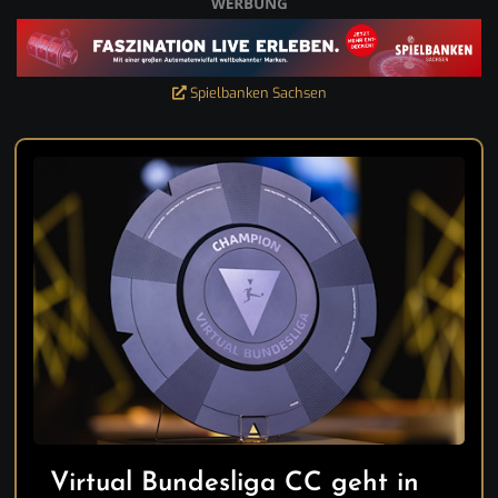
Spielbanken Sachsen
Virtual Bundesliga CC geht in