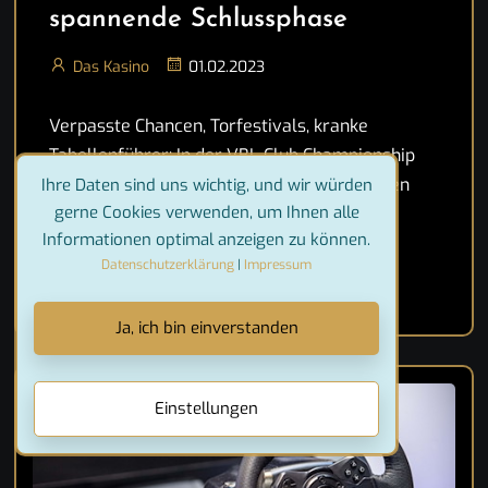
spannende Schlussphase
Das Kasino
01.02.2023
Verpasste Chancen, Torfestivals, kranke
Tabellenführer: In der VBL Club Championship
bleibt das Rennen um die Quali-Plätze zu den
Ihre Daten sind uns wichtig, und wir würden
gerne Cookies verwenden, um Ihnen alle
Playoffs zwischen den FIFA-Profis eng.
Informationen optimal anzeigen zu können.
Datenschutzerklärung
|
Impressum
Jetzt lesen
Ja, ich bin einverstanden
Einstellungen