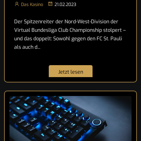
Das Kasino
21.02.2023
Der Spitzenreiter der Nord-West-Division der
Virtual Bundesliga Club Championship stolpert –
und das doppelt: Sowohl gegen den FC St. Pauli
als auch d...
Jetzt lesen