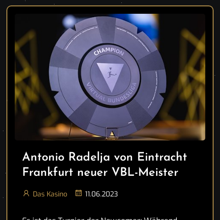
Antonio Radelja von Eintracht
Frankfurt neuer VBL-Meister
Das Kasino
11.06.2023