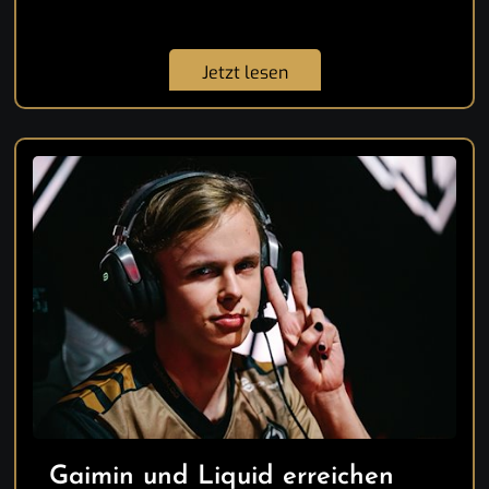
Jetzt lesen
Gaimin und Liquid erreichen