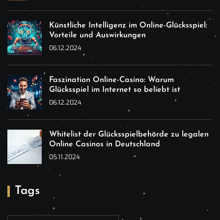
Künstliche Intelligenz im Online-Glücksspiel:
Vorteile und Auswirkungen
06.12.2024
Faszination Online-Casino: Warum
Glücksspiel im Internet so beliebt ist
06.12.2024
Whitelist der Glücksspielbehörde zu legalen
Online Casinos in Deutschland
05.11.2024
Tags