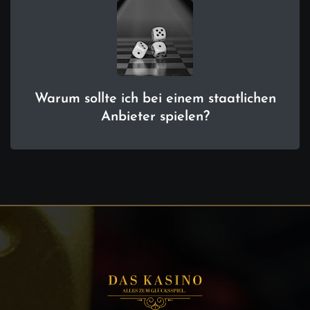
Warum sollte ich bei einem staatlichen
Anbieter spielen?