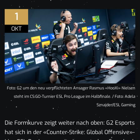
1
OKT
Foto: G2 um den neu verpflichteten Ansager Rasmus «HooXi» Nielsen
steht im CS:GO-Turnier ESL Pro League im Halbfinale. / Foto: Adela
Sznajder/ESL Gaming
Die Formkurve zeigt weiter nach oben: G2 Esports
hat sich in der «Counter-Strike: Global Offensive»-