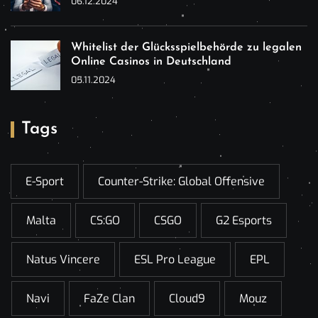
06.12.2024
Whitelist der Glücksspielbehörde zu legalen
Online Casinos in Deutschland
05.11.2024
Tags
E-Sport
Counter-Strike: Global Offensive
Malta
CS:GO
CSGO
G2 Esports
Natus Vincere
ESL Pro League
EPL
Navi
FaZe Clan
Cloud9
Mouz