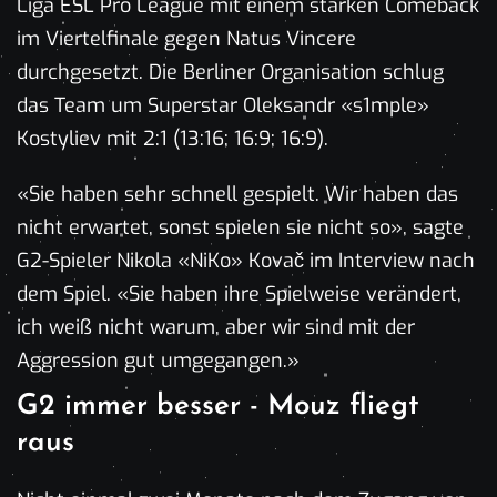
Liga ESL Pro League mit einem starken Comeback
im Viertelfinale gegen Natus Vincere
durchgesetzt. Die Berliner Organisation schlug
das Team um Superstar Oleksandr «s1mple»
Kostyliev mit 2:1 (13:16; 16:9; 16:9).
«Sie haben sehr schnell gespielt. Wir haben das
nicht erwartet, sonst spielen sie nicht so», sagte
G2-Spieler Nikola «NiKo» Kovač im Interview nach
dem Spiel. «Sie haben ihre Spielweise verändert,
ich weiß nicht warum, aber wir sind mit der
Aggression gut umgegangen.»
G2 immer besser - Mouz fliegt
raus