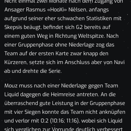
Nicht einmal zwei Monate nach dem Zugang von
Ansager Rasmus «HooXi» Nielsen, anfangs
aufgrund seiner eher schwachen Statistiken mit
Skepsis beäugt, befindet sich G2 bereits auf
einem guten Weg in Richtung Weltspitze. Nach
einer Gruppenphase ohne Niederlage zog das
Team auf der ersten Karte zwar knapp den
Kürzeren, setzte sich im Anschluss aber von Navi
ab und drehte die Serie.
Mouz muss nach einer Niederlage gegen Team
Liquid dagegen die Heimreise antreten. An die
überraschend gute Leistung in der Gruppenphase
mit vier Siegen konnte das Team nicht anknüpfen
und verlor mit 0:2 (10:16; 11:16), wobei sich Liquid
sich verglichen zur Vorrunde deutlich verbessert