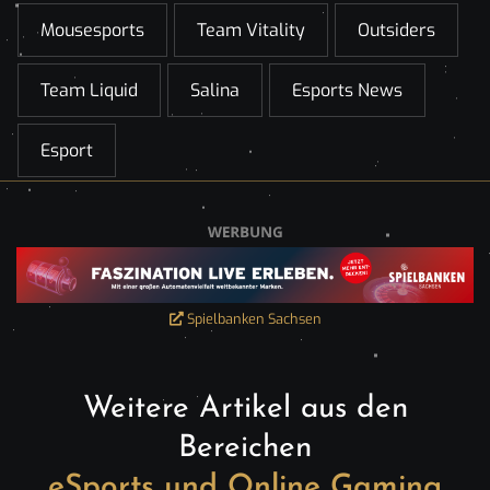
Mousesports
Team Vitality
Outsiders
Team Liquid
Salina
Esports News
Esport
Spielbanken Sachsen
Weitere Artikel aus den
Bereichen
eSports und Online Gaming