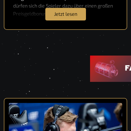
dürfen sich die Spieler dazu über einen großen
Preisgeldbonus freuen.
Jetzt lesen