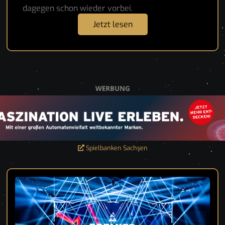
dagegen schon wieder vorbei.
Jetzt lesen
Spielbanken Sachsen