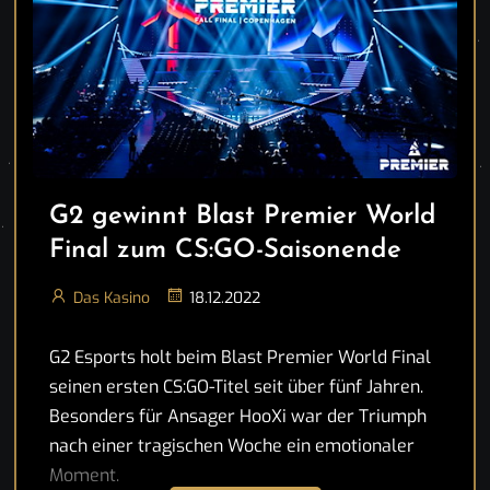
G2 gewinnt Blast Premier World
Final zum CS:GO-Saisonende
Das Kasino
18.12.2022
G2 Esports holt beim Blast Premier World Final
seinen ersten CS:GO-Titel seit über fünf Jahren.
Besonders für Ansager HooXi war der Triumph
nach einer tragischen Woche ein emotionaler
Moment.