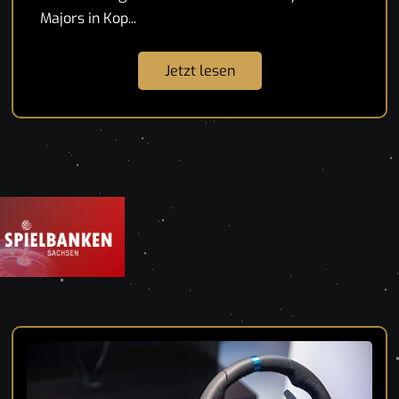
Majors in Kop...
Jetzt lesen