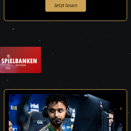
Jetzt lesen