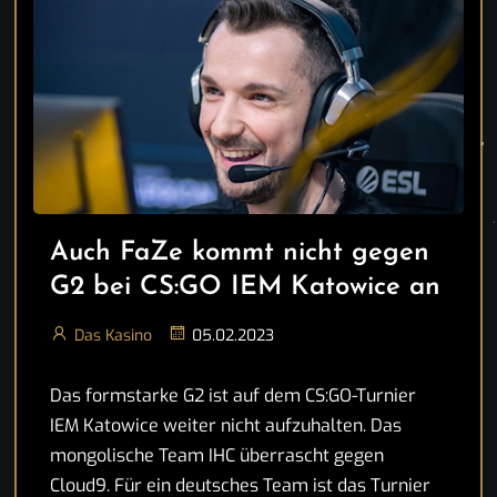
Auch FaZe kommt nicht gegen
G2 bei CS:GO IEM Katowice an
Das Kasino
05.02.2023
Das formstarke G2 ist auf dem CS:GO-Turnier
IEM Katowice weiter nicht aufzuhalten. Das
mongolische Team IHC überrascht gegen
Cloud9. Für ein deutsches Team ist das Turnier