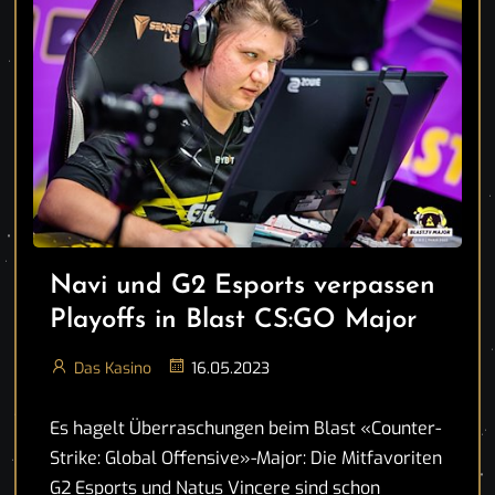
Navi und G2 Esports verpassen
Playoffs in Blast CS:GO Major
Das Kasino
16.05.2023
Es hagelt Überraschungen beim Blast «Counter-
Strike: Global Offensive»-Major: Die Mitfavoriten
G2 Esports und Natus Vincere sind schon